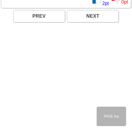
0
pt
2
pt
PREV
NEXT
PAGE top