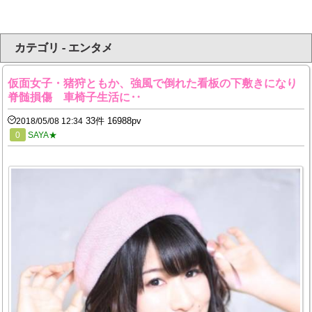
カテゴリ - エンタメ
仮面女子・猪狩ともか、強風で倒れた看板の下敷きになり
脊髄損傷 車椅子生活に‥
33件 16988pv
2018/05/08 12:34
0
SAYA★