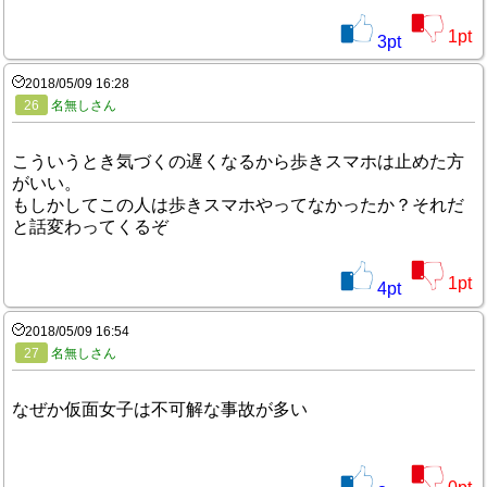
1
pt
3
pt
2018/05/09 16:28
26
名無しさん
こういうとき気づくの遅くなるから歩きスマホは止めた方
がいい。
もしかしてこの人は歩きスマホやってなかったか？それだ
と話変わってくるぞ
1
pt
4
pt
2018/05/09 16:54
27
名無しさん
なぜか仮面女子は不可解な事故が多い