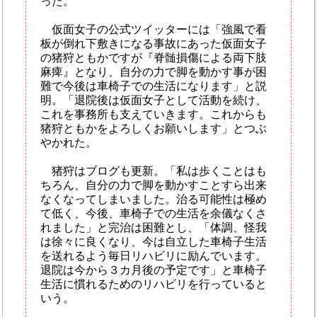
った。
仮面女子の公式ツイッターには「強風で看
板が倒れ下敷きになる事故にあった仮面女子
の猪狩ともかですが『脊髄損傷による両下肢
麻痺』となり、自分の力で脚を動かす事が困
難で今後は車椅子での生活になります」と説
明。「退院後は仮面女子として活動を続け、
これを事務所も支えていきます。これからも
猪狩ともかをよろしくお願いします」とつぶ
やかれた。
猪狩はブログも更新。「私は歩くことはも
ちろん、自分の力で脚を動かすことすら出来
なくなってしまいました。治る可能性は極め
て低く、今後、車椅子での生活を余儀なくさ
れました」と完治は困難とし、「体調、怪我
は徐々に良くなり、今は自立した車椅子生活
を送れるよう毎日リハビリに励んでいます。
退院は今から３カ月後の予定です」と車椅子
生活に慣れるためのリハビリを行っていると
いう。