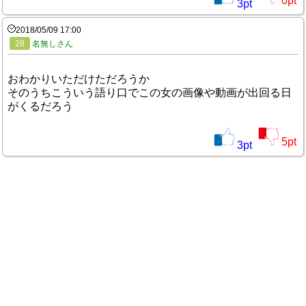
0
pt
3
pt
2018/05/09 17:00
28
名無しさん
おわかりいただけただろうか
そのうちこういう語り口でこの女の画像や動画が出回る日
がくるだろう
5
pt
3
pt