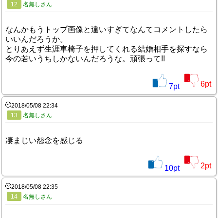
12
名無しさん
なんかもうトップ画像と違いすぎてなんてコメントしたら
いいんだろうか。
とりあえず生涯車椅子を押してくれる結婚相手を探すなら
今の若いうちしかないんだろうな。頑張って!!
6
pt
7
pt
2018/05/08 22:34
13
名無しさん
凄まじい怨念を感じる
2
pt
10
pt
2018/05/08 22:35
14
名無しさん