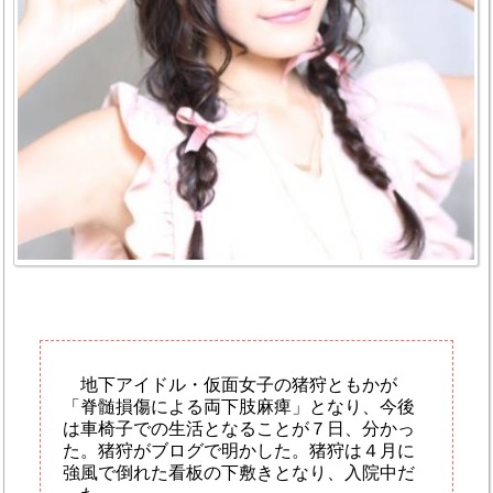
地下アイドル・仮面女子の猪狩ともかが
「脊髄損傷による両下肢麻痺」となり、今後
は車椅子での生活となることが７日、分かっ
た。猪狩がブログで明かした。猪狩は４月に
強風で倒れた看板の下敷きとなり、入院中だ