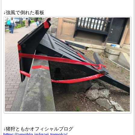
↓強風で倒れた看板
↓猪狩ともかオフィシャルブログ
https://ameblo.jp/igari-tomoka/