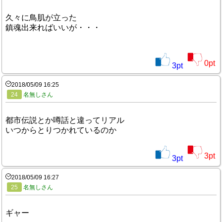
久々に鳥肌が立った
鎮魂出来ればいいが・・・
0
pt
3
pt
2018/05/09 16:25
24
名無しさん
都市伝説とか噂話と違ってリアル
いつからとりつかれているのか
3
pt
3
pt
2018/05/09 16:27
25
名無しさん
ギャー