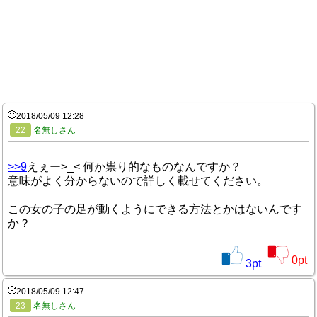
2018/05/09 12:28
22
名無しさん
>>9
えぇー>_< 何か祟り的なものなんですか？
意味がよく分からないので詳しく載せてください。
この女の子の足が動くようにできる方法とかはないんです
か？
0
pt
3
pt
2018/05/09 12:47
23
名無しさん