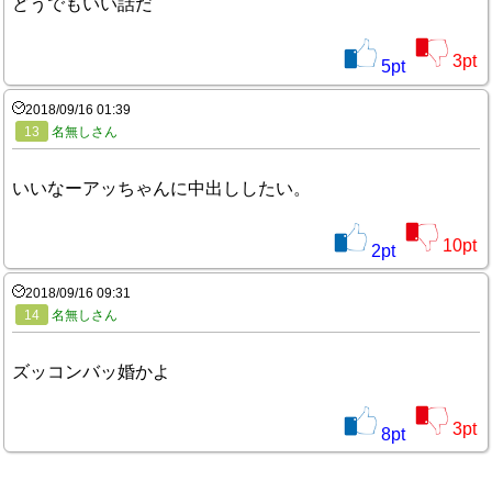
どうでもいい話だ
3
pt
5
pt
2018/09/16 01:39
13
名無しさん
いいなーアッちゃんに中出ししたい。
10
pt
2
pt
2018/09/16 09:31
14
名無しさん
ズッコンバッ婚かよ
3
pt
8
pt