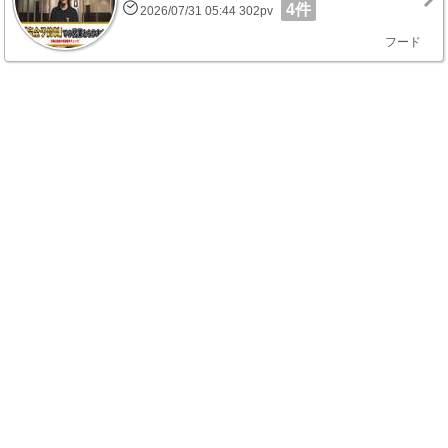
4件
2026/07/31 05:44 302pv
フード