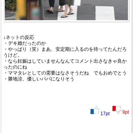
↓ネットの反応
・デキ婚だったのか
・やっぱり（笑）まあ、安定期に入るのを待ってたんだろ
うけど。
・なら妊娠はしていませんなんてコメント出さなきゃ良か
ったのにね
・ママタレとしての需要はなさそうだね でもおめでとう
・勝地涼、優しいパパになりそう
9
pt
17
pt