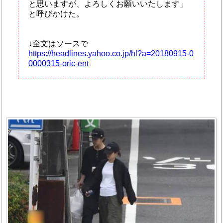
と思いますが、よろしくお願いいたします」
と呼びかけた。
↓全文はソースで
https://headlines.yahoo.co.jp/hl?a=20180915-0
0000315-oric-ent