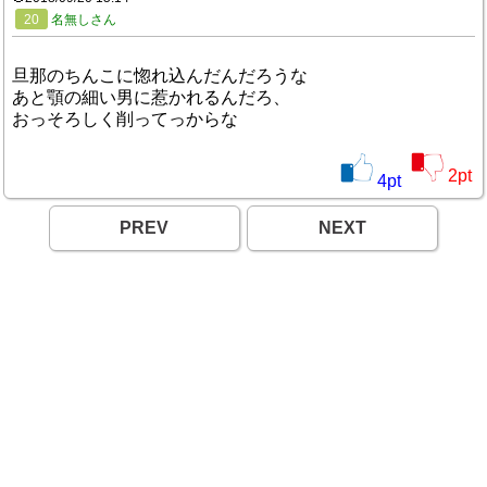
20
名無しさん
旦那のちんこに惚れ込んだんだろうな
あと顎の細い男に惹かれるんだろ、
おっそろしく削ってっからな
2
pt
4
pt
PREV
NEXT