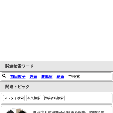
関連検索ワード
前田敦子
妊娠
勝地涼
結婚
で検索
関連トピック
スレタイ検索
本文検索
投稿者名検索
勝地涼＆前田敦子が結婚を報告 交際半年