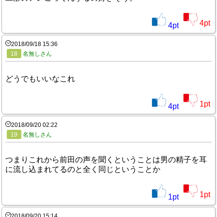
4
pt
4
pt
2018/09/18 15:36
18
名無しさん
どうでもいいなこれ
1
pt
4
pt
2018/09/20 02:22
19
名無しさん
つまりこれから前田の声を聞くということは男の精子を耳
に流し込まれてるのと全く同じということか
1
pt
1
pt
2018/09/20 15:14