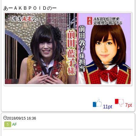
あーＡＫＢＰＯＩＤのー
7
pt
11
pt
2018/09/15 16:36
5
AF