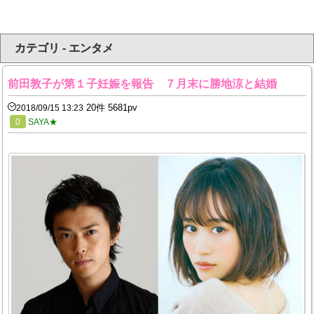
カテゴリ - エンタメ
前田敦子が第１子妊娠を報告 ７月末に勝地涼と結婚
20件 5681pv
2018/09/15 13:23
0
SAYA★