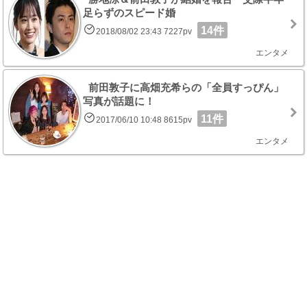
足らずのスピード婚
14件
2018/08/02 23:43 7227pv
エンタメ
前田敦子に高畑充希らの「全員すっぴん」
写真が話題に！
11件
2017/06/10 10:48 8615pv
エンタメ