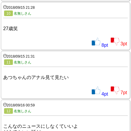
2018/09/15 21:28
10
名無しさん
27歳笑
3
pt
8
pt
2018/09/15 21:31
11
名無しさん
あつちゃんのアナル見て見たい
7
pt
4
pt
2018/09/16 00:59
12
名無しさん
こんなのニュースにしなくていいよ