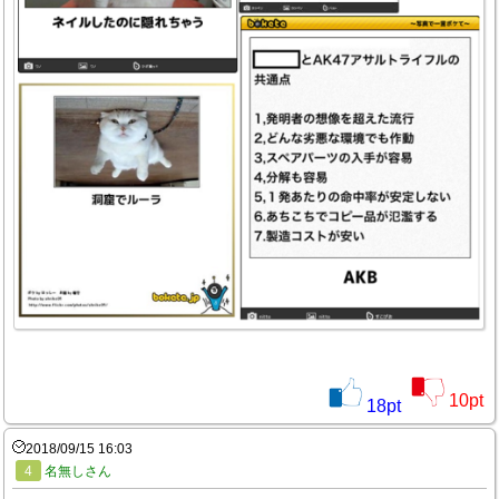
10
pt
18
pt
2018/09/15 16:03
4
名無しさん