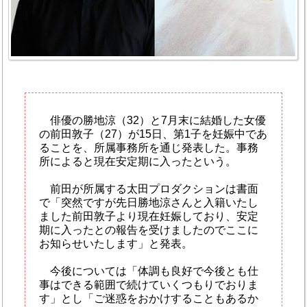
俳優の勝地涼（32）と7月末に結婚した女優
の前田敦子（27）が15日、第1子を妊娠中であ
ることを、所属事務所を通じ発表した。事務
所によると現在安定期に入ったという。
前田が所属する太田プロダクションは書面
で「突然ですが先日勝地涼さんと入籍いたし
ました前田敦子より現在妊娠しており、安定
期に入ったとの報告を受けましたのでここに
お知らせいたします」と発表。
今後については「体調も良好で今後とも仕
事はできる範囲で続けていくつもりでおりま
す」とし「ご迷惑をおかけすることもあるか