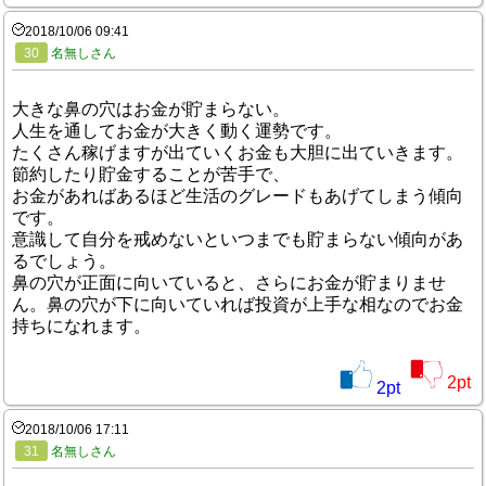
2018/10/06 09:41
30
名無しさん
大きな鼻の穴はお金が貯まらない。
人生を通してお金が大きく動く運勢です。
たくさん稼げますが出ていくお金も大胆に出ていきます。
節約したり貯金することが苦手で、
お金があればあるほど生活のグレードもあげてしまう傾向
です。
意識して自分を戒めないといつまでも貯まらない傾向があ
るでしょう。
鼻の穴が正面に向いていると、さらにお金が貯まりませ
ん。鼻の穴が下に向いていれば投資が上手な相なのでお金
持ちになれます。
2
pt
2
pt
2018/10/06 17:11
31
名無しさん