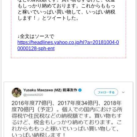
もしっかり納めております。これからももっ
と稼いでいっぱい買い物して、いっぱい納税
します！」とツイートした。
↓全文はソースで
https://headlines.yahoo.co.jp/hl?a=20181004-0
0000128-sph-ent