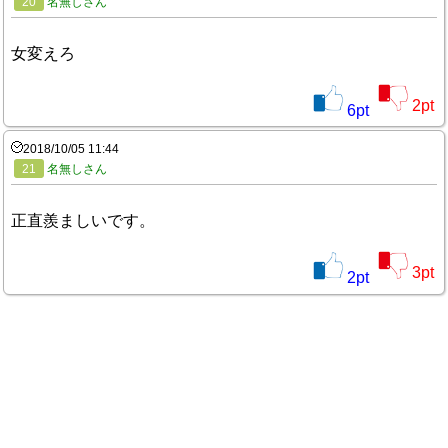
20
名無しさん
女変えろ
2
pt
6
pt
2018/10/05 11:44
21
名無しさん
正直羨ましいです。
3
pt
2
pt