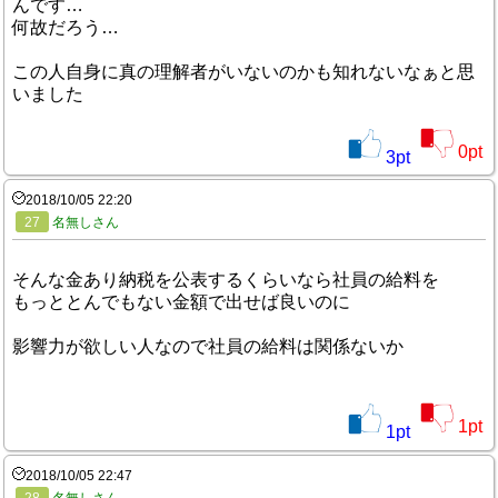
んです…
何故だろう…
この人自身に真の理解者がいないのかも知れないなぁと思
いました
0
pt
3
pt
2018/10/05 22:20
27
名無しさん
そんな金あり納税を公表するくらいなら社員の給料を
もっととんでもない金額で出せば良いのに
影響力が欲しい人なので社員の給料は関係ないか
1
pt
1
pt
2018/10/05 22:47
28
名無しさん