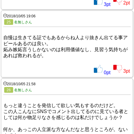
2
pt
3
pt
2018/10/05 19:06
25
名無しさん
自慢は生きてる証でもあるからね人より抜きん出てる事ア
ピールあるのは良い。
妬み嫉妬言うしかないのは利用価値なし、見習う気持ちが
あれば救われるが。
3
pt
0
pt
2018/10/05 21:58
26
名無しさん
もっと違うことを発信して欲しい気もするのだけど。
この人こんなにSNSでコメント出してるのに見ている者と
しては何か物足りなさを感じるのは私だけでしょうか？
何か、あっこの人立派な方なんだなと思うところが。ない