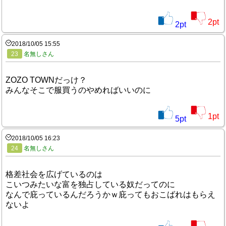
2
pt
2
pt
2018/10/05 15:55
23
名無しさん
ZOZO TOWNだっけ？
みんなそこで服買うのやめればいいのに
1
pt
5
pt
2018/10/05 16:23
24
名無しさん
格差社会を広げているのは
こいつみたいな富を独占している奴だってのに
なんで庇っているんだろうかｗ庇ってもおこばれはもらえ
ないよ