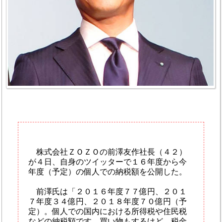
株式会社ＺＯＺＯの前澤友作社長（４２）
が４日、自身のツイッターで１６年度から今
年度（予定）の個人での納税額を公開した。
前澤氏は「２０１６年度７７億円、２０１
７年度３４億円、２０１８年度７０億円（予
定）。個人での国内における所得税や住民税
などの納税額です。買い物もするけど、税金