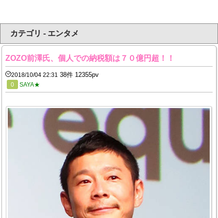
カテゴリ - エンタメ
ZOZO前澤氏、個人での納税額は７０億円超！！
38件 12355pv
2018/10/04 22:31
0
SAYA★