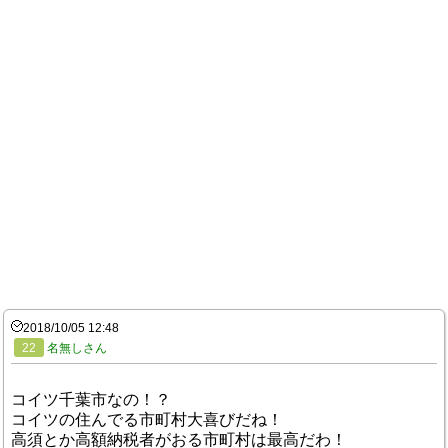
2018/10/05 12:48
22
名無しさん
コイツ千葉市なの！？
コイツの住んでる市町村大喜びだね！
高須とか高額納税者がおる市町村は最高だわ！