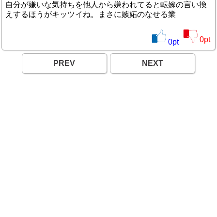
自分が嫌いな気持ちを他人から嫌われてると転嫁の言い換
えするほうがキッツイね。まさに嫉妬のなせる業
0
pt
0
pt
PREV
NEXT