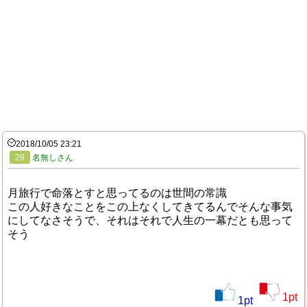
2018/10/05 23:21
29
名無しさん
月旅行で命落とすと思ってるのは世間の常識
この人好きなことをこの上なくしてきてるんでそんな事気
にしてなさそうで、それはそれで人生の一幕だとも思って
そう
1
pt
1
pt