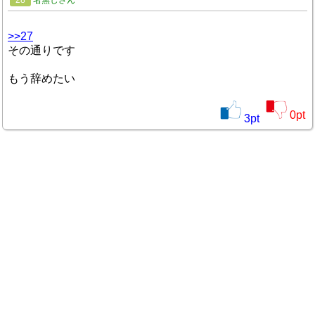
>>27
その通りです
もう辞めたい
0
pt
3
pt