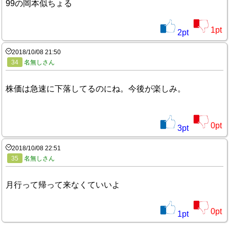
99の岡本似ちょる
1
pt
2
pt
2018/10/08 21:50
34
名無しさん
株価は急速に下落してるのにね。今後が楽しみ。
0
pt
3
pt
2018/10/08 22:51
35
名無しさん
月行って帰って来なくていいよ
0
pt
1
pt