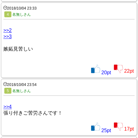
2018/10/04 23:33
4
名無しさん
>>2
>>3
嫉妬見苦しい
22
pt
20
pt
2018/10/04 23:54
5
名無しさん
>>4
張り付きご苦労さんです！
17
pt
25
pt