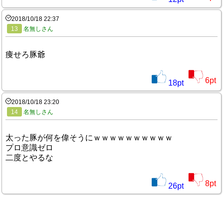
2018/10/18 22:37
13
名無しさん
痩せろ豚爺
6
pt
18
pt
2018/10/18 23:20
14
名無しさん
太った豚が何を偉そうにｗｗｗｗｗｗｗｗｗｗ
プロ意識ゼロ
二度とやるな
8
pt
26
pt