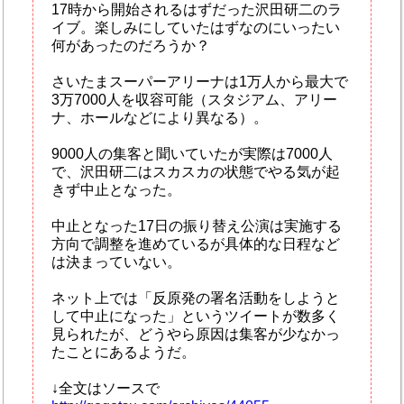
17時から開始されるはずだった沢田研二のラ
イブ。楽しみにしていたはずなのにいったい
何があったのだろうか？
さいたまスーパーアリーナは1万人から最大で
3万7000人を収容可能（スタジアム、アリー
ナ、ホールなどにより異なる）。
9000人の集客と聞いていたが実際は7000人
で、沢田研二はスカスカの状態でやる気が起
きず中止となった。
中止となった17日の振り替え公演は実施する
方向で調整を進めているが具体的な日程など
は決まっていない。
ネット上では「反原発の署名活動をしようと
して中止になった」というツイートが数多く
見られたが、どうやら原因は集客が少なかっ
たことにあるようだ。
↓全文はソースで