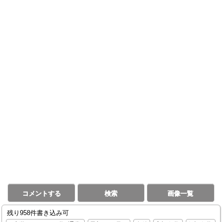
コメントする
検索
画像一覧
残り958件書き込み可