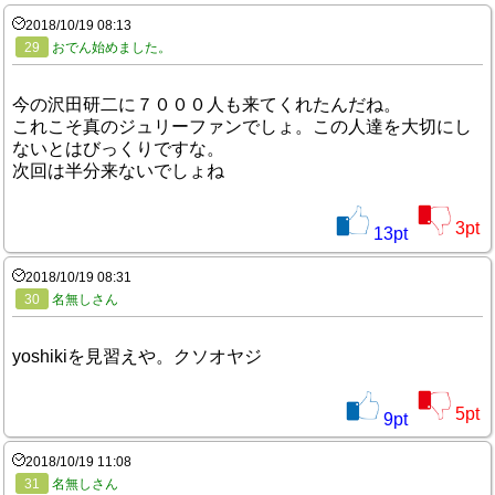
2018/10/19 08:13
29
おでん始めました。
今の沢田研二に７０００人も来てくれたんだね。
これこそ真のジュリーファンでしょ。この人達を大切にし
ないとはびっくりですな。
次回は半分来ないでしょね
3
pt
13
pt
2018/10/19 08:31
30
名無しさん
yoshikiを見習えや。クソオヤジ
5
pt
9
pt
2018/10/19 11:08
31
名無しさん