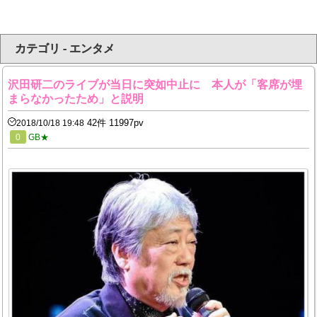
カテゴリ - エンタメ
沢田研二のライブが当日に突如中止に 本人が「客席が埋
まらなかったため」と説明
42件 11997pv
2018/10/18 19:48
0
GB★