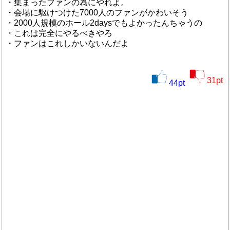
・集まったファンの為にやれよ。
・会場に駆けつけた7000人のファンがかわいそう
・2000人規模のホール2daysでもよかったんちゃうの
・これは完全にやるべきやろ
・ファンはこれしかいないんだよ
31
pt
44
pt