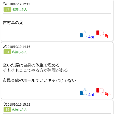
2018/10/19 12:13
33
名無しさん
吉村卓の兄
6
pt
4
pt
2018/10/19 14:16
34
名無しさん
空いた席は自身の体重で埋める
そもそもここでやる方が無理がある
市民会館やホールでいいキャパじゃない
6
pt
4
pt
2018/10/19 15:22
35
名無しさん