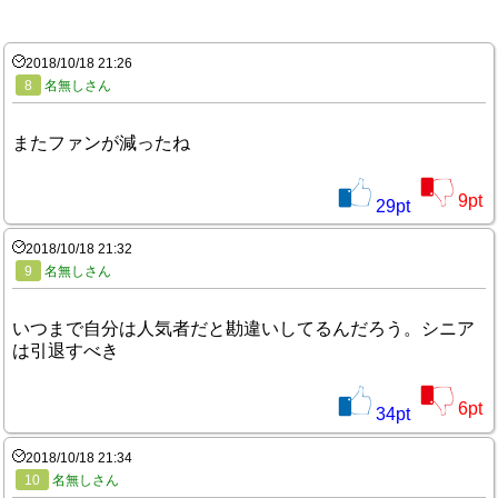
2018/10/18 21:26
8
名無しさん
またファンが減ったね
9
pt
29
pt
2018/10/18 21:32
9
名無しさん
いつまで自分は人気者だと勘違いしてるんだろう。シニア
は引退すべき
6
pt
34
pt
2018/10/18 21:34
10
名無しさん