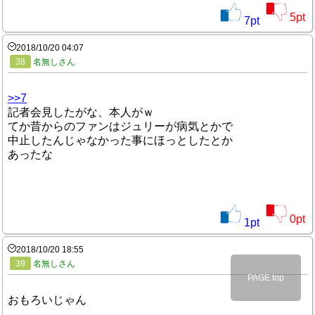
5
pt
7
pt
2018/10/20 04:07
38
名無しさん
>>7
記者会見したがな、本人がｗ
てか昔からのファンはジュリーが病気とかで
中止したんじゃなかった事にほっとしたとか
あったな
0
pt
1
pt
2018/10/20 18:55
39
名無しさん
PAGE top
おもろいじゃん