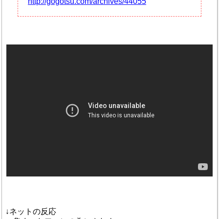
http://gogotsu.com/archives/44055
↓ネットの反応