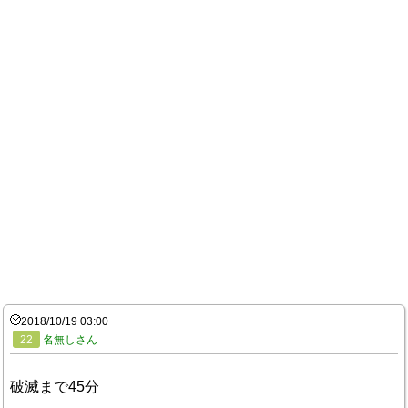
2018/10/19 03:00
22
名無しさん
破滅まで45分