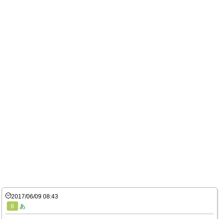
2017/06/09 08:43
8
あ