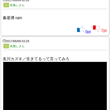
2017/06/09 02:03
5
名無しさん
秦基博 rain
7
pt
0
pt
2017/06/09 03:29
6
名無しさん
友川カズキ／生きてるって言ってみろ