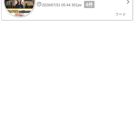
4件
2026/07/31 05:44 301pv
フード