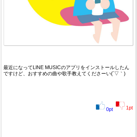
最近になってLINE MUSICのアプリをインストールしたん
ですけど、おすすめの曲や歌手教えてくださーい(´▽｀)
1
pt
0
pt