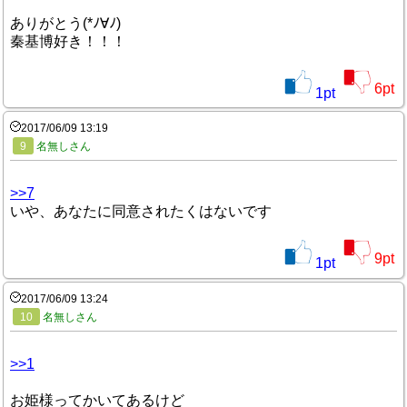
ありがとう(*ﾉ∀ﾉ)
秦基博好き！！！
6
pt
1
pt
2017/06/09 13:19
9
名無しさん
>>7
いや、あなたに同意されたくはないです
9
pt
1
pt
2017/06/09 13:24
10
名無しさん
>>1
お姫様ってかいてあるけど