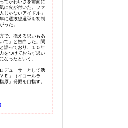
ってかわいさを前面に
気に火が付いた。ファ
人じゃないアイドル」
年に選抜総選挙を初制
がった。
方で、抱える思いもあ
いて」と告白した。関
と語っており、１５年
力をつけておらず思い
になったという。
ロデューサーとして活
ＶＥ」（イコールラ
指原」発掘を目指す。
t