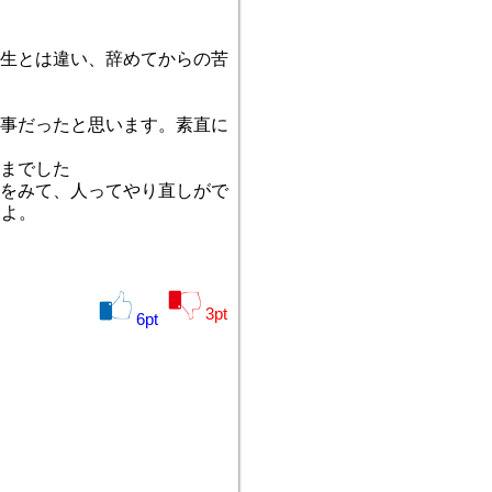
生とは違い、辞めてからの苦
事だったと思います。素直に
までした
をみて、人ってやり直しがで
うよ。
3
pt
6
pt