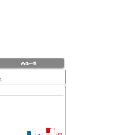
画像一覧
集
0
pt