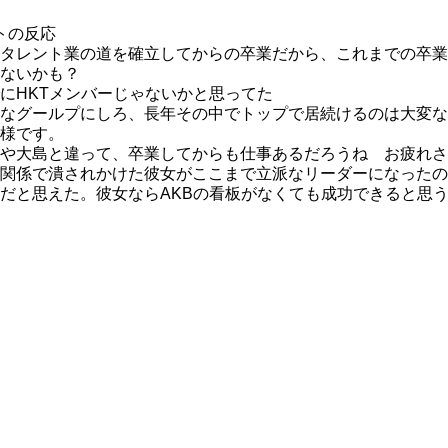
トの反応
タレント業の道を確立してからの卒業だから、これまでの卒業
ないかも？
にHKTメンバーじゃないかと思ってた
なグールプにしろ、長年その中でトップで居続けるのは大変な
様です。
や大島と違って、卒業してからも仕事あるだろうね お疲れさ
関係で潰されかけた彼女がここまで立派なリーダーになったの
だと思えた。彼女ならAKBの看板がなくても成功できると思