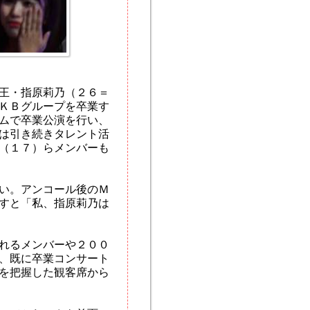
王・指原莉乃（２６＝
ＫＢグループを卒業す
ムで卒業公演を行い、
は引き続きタレント活
（１７）らメンバーも
い。アンコール後のＭ
すと「私、指原莉乃は
れるメンバーや２００
、既に卒業コンサート
を把握した観客席から