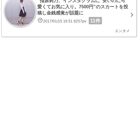
指原莉乃、インスタグラムに”安いのに可
愛くてお気に入り。7500円”のスカートを投
稿し金銭感覚が話題に
11件
2017/01/15 16:51 8257pv
エンタメ