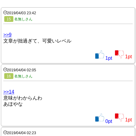
2019/04/03 23:42
15
名無しさん
>>9
文章が拙過ぎて、可愛いレベル
1
pt
1
pt
2019/04/04 02:05
16
名無しさん
>>14
意味がわからんわ
あほやな
1
pt
0
pt
2019/04/04 02:23