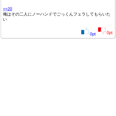
>>20
俺はその二人にノーハンドでごっくんフェラしてもらいた
い
0
pt
0
pt