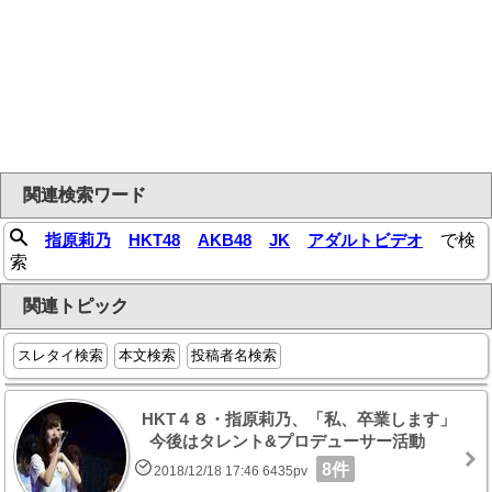
関連検索ワード
指原莉乃
HKT48
AKB48
JK
アダルトビデオ
で検
索
関連トピック
スレタイ検索
本文検索
投稿者名検索
HKT４８・指原莉乃、「私、卒業します」
今後はタレント&プロデューサー活動
8件
2018/12/18 17:46 6435pv