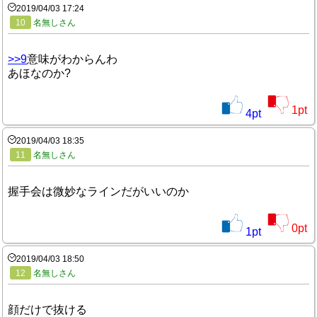
2019/04/03 17:24
10
名無しさん
>>9
意味がわからんわ
あほなのか?
1
pt
4
pt
2019/04/03 18:35
11
名無しさん
握手会は微妙なラインだがいいのか
0
pt
1
pt
2019/04/03 18:50
12
名無しさん
顔だけで抜ける