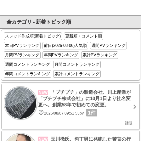
全カテゴリ - 新着トピック順
スレッド作成順(新着トピック)
更新順・コメント順
本日PVランキング
前日(2026-08-06)人気順
週間PVランキング
月間PVランキング
年間PVランキング
累計PVランキング
週間コメントランキング
月間コメントランキング
年間コメントランキング
累計コメントランキング
「プチプチ」の製造会社、川上産業が
NEW
「プチプチ株式会社」に10月1日より社名変
更へ。創業58年で初めての変更。
1件
2026/08/07 09:51 53pv
話題
玉川徹氏、包丁男に発砲した警官の行
NEW