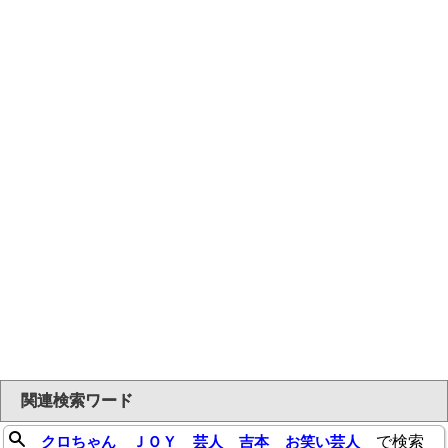
関連検索ワード
クロちゃん
ＪＯＹ
芸人
吉本
お笑い芸人
で検索