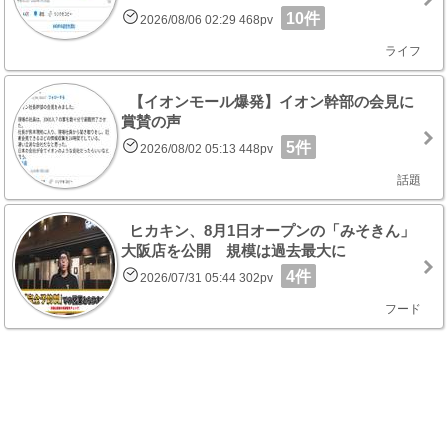
10件
2026/08/06 02:29 468pv
ライフ
【イオンモール爆発】イオン幹部の会見に
賞賛の声
5件
2026/08/02 05:13 448pv
話題
ヒカキン、8月1日オープンの「みそきん」
大阪店を公開 規模は過去最大に
4件
2026/07/31 05:44 302pv
フード