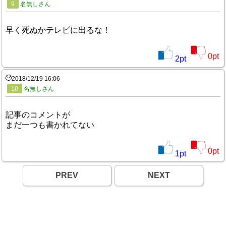
9
名無しさん
早く死ぬかテレビに出るな！
0
pt
2
pt
2018/12/19 16:06
10
名無しさん
記事のコメントが
まだ一つも書かれてない
0
pt
1
pt
PREV
NEXT