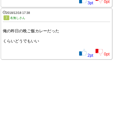
0
pt
3
pt
2018/12/18 17:38
7
名無しさん
俺の昨日の晩ご飯カレーだった
くらいどうでもいい
0
pt
2
pt