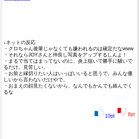
↓ネットの反応
・クロちゃん後輩じゃなくても嫌われるのは確定だなwww
・それならJOYさんと仲良し写真をアップするしんよ！
・まるで当てはまってないのに、炎上狙いで勝手に騒いで
るだけ。見苦しい。
・お前と縁切りたい人はいっぱいいると思うで。みんな優
しいから言わないだけやで。
・おまえの顔見たくないから、なんでもかんでも絡んでく
るな
8
pt
10
pt