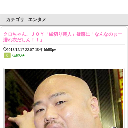
カテゴリ - エンタメ
クロちゃん、ＪＯＹ「縁切り芸人」疑惑に「なんなのぉー
濡れ衣だしん！！」
10件 5580pv
2018/12/17 22:07
0
KEIKO★