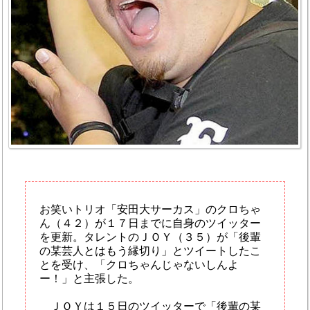
お笑いトリオ「安田大サーカス」のクロちゃ
ん（４２）が１７日までに自身のツイッター
を更新。タレントのＪＯＹ（３５）が「後輩
の某芸人とはもう縁切り」とツイートしたこ
とを受け、「クロちゃんじゃないしんよ
ー！」と主張した。
ＪＯＹは１５日のツイッターで「後輩の某