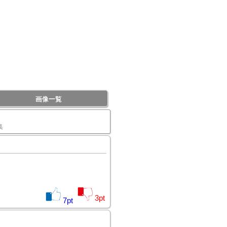
画像一覧
集
3
pt
7
pt