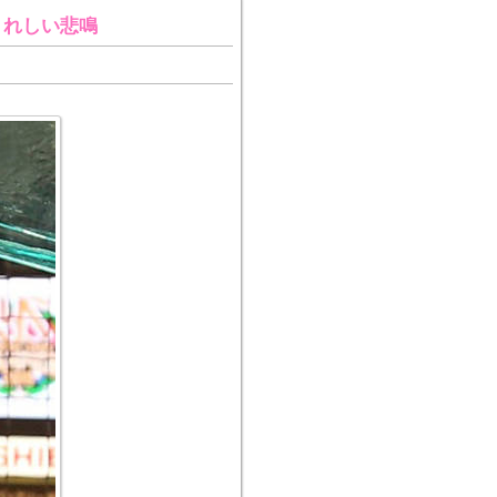
うれしい悲鳴