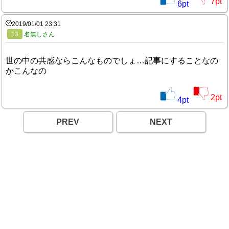
7
pt
6
pt
2019/01/01 23:31
13
名無しさん
世の中の共感ならこんなものでしょ…記事にすることなの
かこんなの
2
pt
4
pt
PREV
NEXT