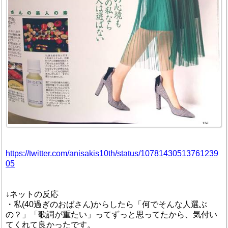
https://twitter.com/anisakis10th/status/10781430513761239
05
↓ネットの反応
・私(40過ぎのおばさん)からしたら「何でそんな人選ぶ
の？」「歌詞が重たい」ってずっと思ってたから、気付い
てくれて良かったです。