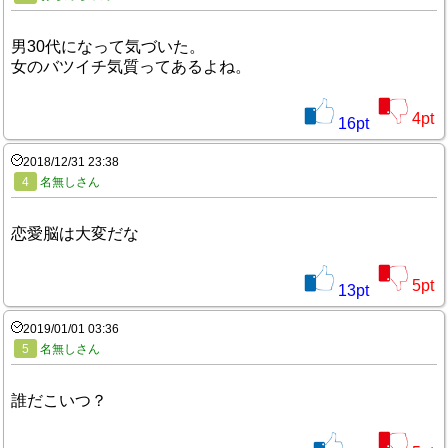
男30代になって気づいた。
女のバツイチ気質ってあるよね。
4
pt
16
pt
2018/12/31 23:38
4
名無しさん
恋愛脳は大変だな
5
pt
13
pt
2019/01/01 03:36
5
名無しさん
誰だこいつ？