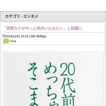
カテゴリ - エンタメ
「西野カナがやっと気付いたみたい」と話題に
13件 6645pv
2018/12/31 20:26
0
GB★