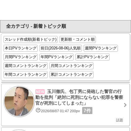
全カテゴリ - 新着トピック順
スレッド作成順(新着トピック)
更新順・コメント順
本日PVランキング
前日(2026-08-06)人気順
週間PVランキング
月間PVランキング
年間PVランキング
累計PVランキング
週間コメントランキング
月間コメントランキング
年間コメントランキング
累計コメントランキング
玉川徹氏、包丁男に発砲した警官の行
NEW
動を批判「絶対に死刑にならない犯罪を警察
官が死刑にしてしまった」
7件
2026/08/07 01:47 200pv
話題