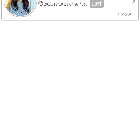
13件
2016/12/10 23:04 9775pv
エンタメ