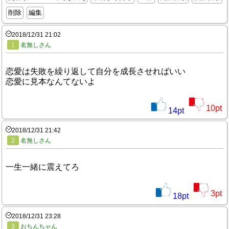
削除
編集
2018/12/31 21:02
1
名無しさん
恋愛は失敗を繰り返して自分を成長させればいい
恋愛に見本なんてないよ
10
pt
14
pt
2018/12/31 21:42
2
名無しさん
一生一緒に震えてろ
3
pt
18
pt
2018/12/31 23:28
3
おちんちゃん