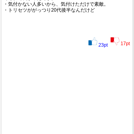
・気付かない人多いから、気付けただけで素敵。
・トリセツががっつり20代後半なんだけど
17
pt
23
pt