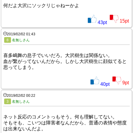
何だよ大沢にソックリじゃねーかよ
15
pt
43
pt
2019/02/02 01:43
8
名無しさん
喜多嶋舞の息子でいいだろ。大沢樹生は関係ない。
血が繋がってないんだから。しかし大沢樹生に顔似てると
思ってしまう。
9
pt
40
pt
2019/02/02 00:22
3
名無しさん
ネット反応のコメントっもそう。何も理解してない。
そもそも、こいつは障害者なんだから、普通の表情や態度
は出来ないんだよ。