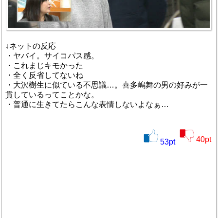
↓ネットの反応
・ヤバイ。サイコパス感。
・これまじキモかった
・全く反省してないね
・大沢樹生に似ている不思議…。喜多嶋舞の男の好みが一
貫しているってことかな。
・普通に生きてたらこんな表情しないよなぁ…
40
pt
53
pt