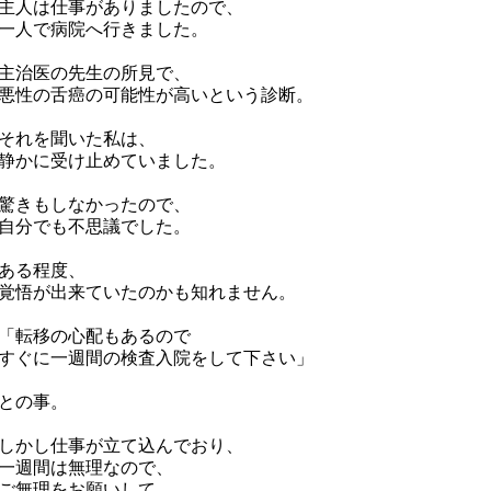
主人は仕事がありましたので、
一人で病院へ行きました。
主治医の先生の所見で、
悪性の舌癌の可能性が高いという診断。
それを聞いた私は、
静かに受け止めていました。
驚きもしなかったので、
自分でも不思議でした。
ある程度、
覚悟が出来ていたのかも知れません。
「転移の心配もあるので
すぐに一週間の検査入院をして下さい」
との事。
しかし仕事が立て込んでおり、
一週間は無理なので、
ご無理をお願いして、