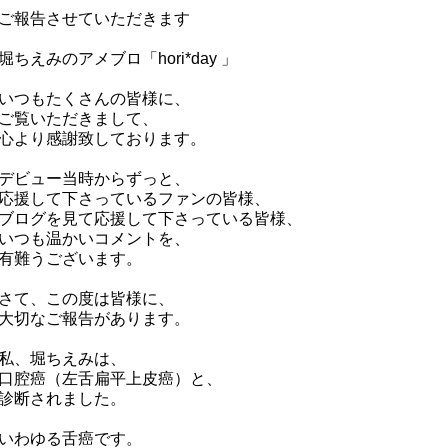
ご報告させていただきます
堀ちえみのアメブロ「hori*day 」
いつもたくさんの皆様に、
ご覧いただきまして、
心より感謝致しております。
デビュー当時からずっと、
応援して下さっているファンの皆様、
ブログを見て応援して下さっている皆様、
いつも温かいコメントを、
有難うございます。
さて、この度は皆様に、
大切なご報告があります。
私、堀ちえみは、
口腔癌（左舌扁平上皮癌）と、
診断されました。
いわゆる舌癌です。