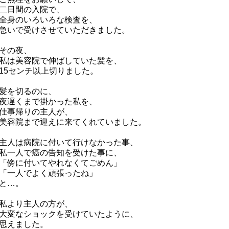
二日間の入院で、
全身のいろいろな検査を、
急いで受けさせていただきました。
その夜、
私は美容院で伸ばしていた髪を、
15センチ以上切りました。
髪を切るのに、
夜遅くまで掛かった私を、
仕事帰りの主人が、
美容院まで迎えに来てくれていました。
主人は病院に付いて行けなかった事、
私一人で癌の告知を受けた事に、
「傍に付いてやれなくてごめん」
「一人でよく頑張ったね」
と…。
私より主人の方が、
大変なショックを受けていたように、
思えました。