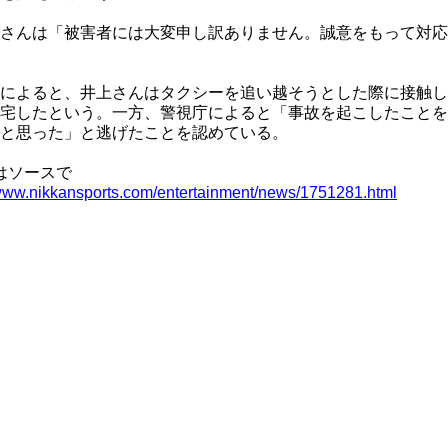
さんは「被害者には大変申し訳ありません。誠意をもって対応
によると、井上さんはタクシーを追い越そうとした際に接触し
宅したという。一方、警視庁によると「事故を起こしたことを
と思った」と逃げたことを認めている。
はソースで
/www.nikkansports.com/entertainment/news/1751281.html