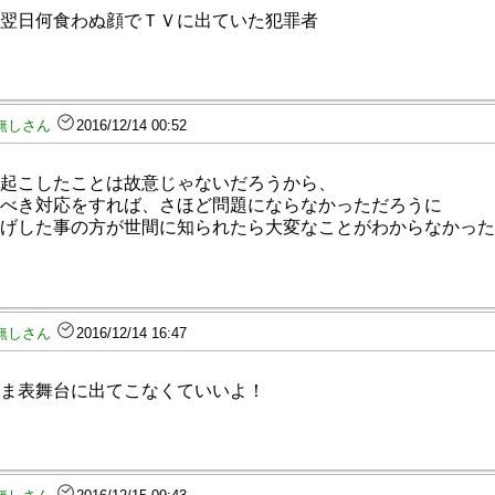
翌日何食わぬ顔でＴＶに出ていた犯罪者
無しさん
2016/12/14 00:52
起こしたことは故意じゃないだろうから、
べき対応をすれば、さほど問題にならなかっただろうに
げした事の方が世間に知られたら大変なことがわからなかった
無しさん
2016/12/14 16:47
ま表舞台に出てこなくていいよ！