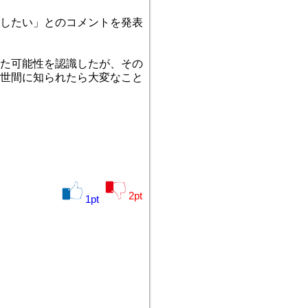
したい」とのコメントを発表
た可能性を認識したが、その
世間に知られたら大変なこと
2
pt
1
pt