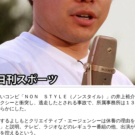
いコンビ「ＮＯＮ ＳＴＹＬＥ（ノンスタイル）」の井上裕介
クシーと衝突し、逃走したとされる事故で、所属事務所は１３
らかにした。
するよしもとクリエイティブ・エージェンシーは休養の理由を
」と説明。テレビ、ラジオなどのレギュラー番組の他、出演が
を控えるという。