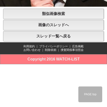
類似画像検索
画像のスレッドへ
スレッド一覧へ戻る
利用規約
｜
プライバシーポリシー
｜
広告掲載
お問い合わせ
｜
削除依頼
｜
捜査関係事項照会
Copyright 2016 WATCH-LIST
PAGE top