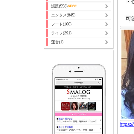
話題(558)
エンタメ(845)
フード(160)
ライフ(291)
運営(1)
https: