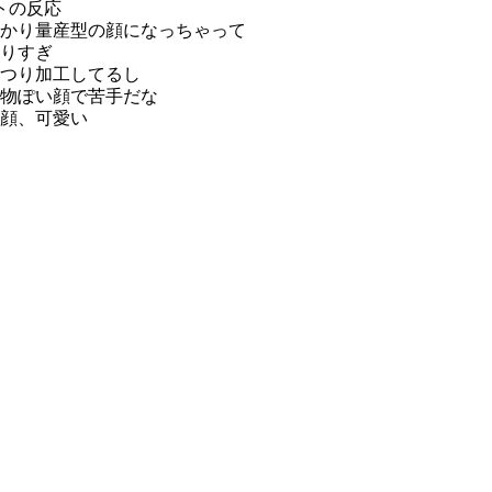
トの反応
かり量産型の顔になっちゃって
りすぎ
つり加工してるし
物ぽい顔で苦手だな
顔、可愛い