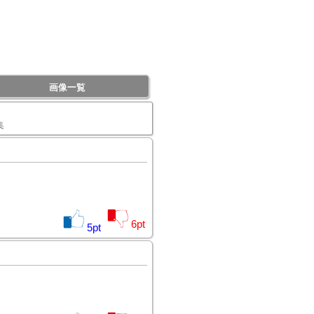
画像一覧
集
6
pt
5
pt