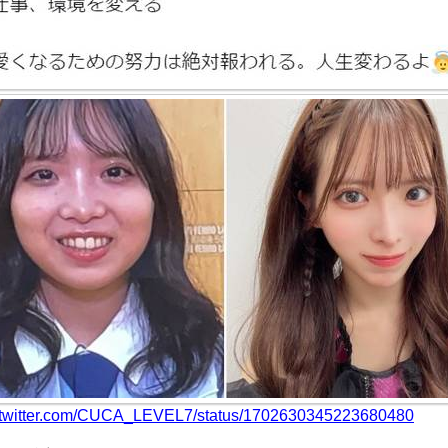
//twitter.com/CUCA_LEVEL7/status/1702630345223680480