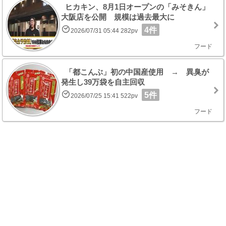
ヒカキン、8月1日オープンの「みそきん」
大阪店を公開 規模は過去最大に
4件
2026/07/31 05:44 282pv
フード
「都こんぶ」初の中国産使用 → 異臭が
発生し39万袋を自主回収
5件
2026/07/25 15:41 522pv
フード