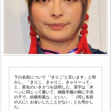
下の名前について「“きりこ”と言います」と明
かし、「きりこ、きゃりこ、きゃりーって」
と、変化のいきさつを説明した。漢字は「木
ヘンに同じって書いて、桐蔭学園の桐に子供
の子で、結構和風な」といい、「（同じ名前
の人に）お会いしたことがない」とも明かし
た。