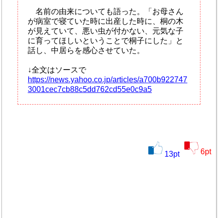
名前の由来についても語った。「お母さん
が病室で寝ていた時に出産した時に、桐の木
が見えていて、悪い虫が付かない、元気な子
に育ってほしいということで桐子にした」と
話し、中居らを感心させていた。
↓全文はソースで
https://news.yahoo.co.jp/articles/a700b922747
3001cec7cb88c5dd762cd55e0c9a5
6
pt
13
pt