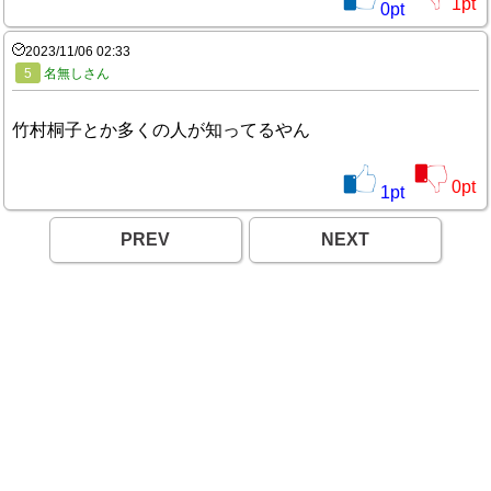
1
pt
0
pt
2023/11/06 02:33
5
名無しさん
竹村桐子とか多くの人が知ってるやん
0
pt
1
pt
PREV
NEXT