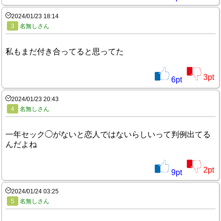
2024/01/23 18:14
3
名無しさん
私もまだ付き合ってると思ってた
3
pt
6
pt
2024/01/23 20:43
4
名無しさん
一年セック◯がないと恋人ではないらしいって判例出てる
んだよね
2
pt
9
pt
2024/01/24 03:25
5
名無しさん