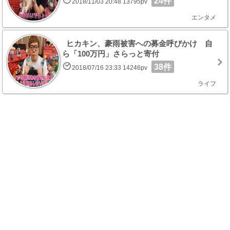
24件
2018/11/03 20:48 13795pv
エンタメ
ヒカキン、豪雨被害への募金呼びかけ 自
ら「100万円」さらっと寄付
38件
2018/07/16 23:33 14246pv
ライフ