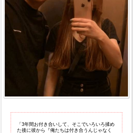
「3年間お付き合いして、そこでいろいろ揉め
た後に彼から『俺たちは付き合うんじゃなく