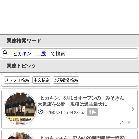
関連検索ワード
ヒカキン
二股
で検索
関連トピック
スレタイ検索
本文検索
投稿者名検索
ヒカキン、8月1日オープンの「みそきん」
大阪店を公開 規模は過去最大に
4件
2026/07/31 05:44 282pv
フード
ヒカキンさん、都内の20億円豪邸一軒家に