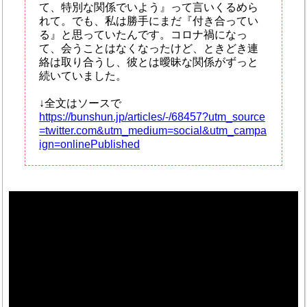
て、特別な関係でいよう』って言いくるめら
れて。でも、私は勝手にまだ『付き合ってい
る』と思っていたんです。コロナ禍になっ
て、会うことはなくなったけど、ときどき連
絡は取り合うし、彼とは曖昧な関係がずっと
続いていました。
↓全文はソースで
https://bunshun.jp/articles/-/68457?utm_source
=twitter.com&utm_medium=social&utm_campa
ign=onlinePublished