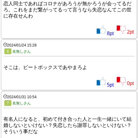
恋人同士であればコロナがあろうが無かろうが会ってるだ
ろ。これをまだ繋がってるって言うなら失恋なんてこの世
に存在せんわ
2
pt
8
pt
2024/01/24 15:28
6
名無しさん
そこは、ビートボックスであやまろよ
0
pt
5
pt
2024/01/31 10:54
7
名無しさん
有名人になると、初めて付き合った人と一生一緒にいて結
婚しないといけない？失恋したら謝罪しないといけない？
そういう事だな