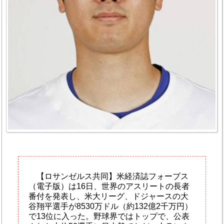
【ロサンゼルス共同】米経済誌フォーブス
（電子版）は16日、世界のアスリートの長者
番付を発表し、米大リーグ、ドジャースの大
谷翔平選手が8530万ドル（約132億2千万円）
で13位に入った。野球界ではトップで、公表