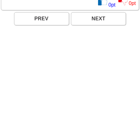
0
pt
0
pt
PREV
NEXT