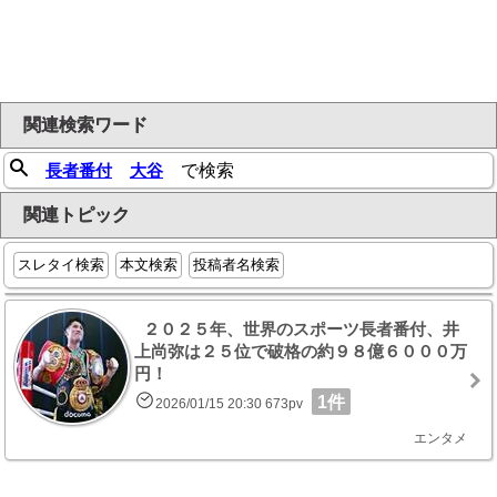
関連検索ワード
長者番付
大谷
で検索
関連トピック
スレタイ検索
本文検索
投稿者名検索
２０２５年、世界のスポーツ長者番付、井
上尚弥は２５位で破格の約９８億６０００万
円！
1件
2026/01/15 20:30 673pv
エンタメ