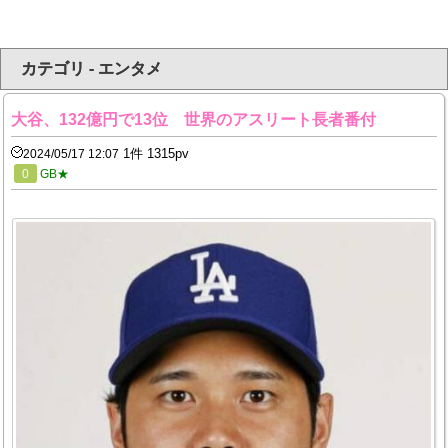
カテゴリ - エンタメ
大谷、132億円で13位 世界のアスリート長者番付
1件 1315pv
2024/05/17 12:07
0
GB★