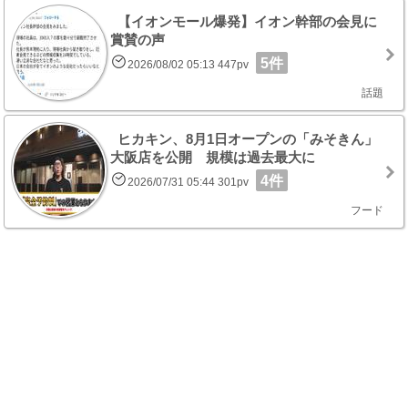
【イオンモール爆発】イオン幹部の会見に
賞賛の声
5件
2026/08/02 05:13 447pv
話題
ヒカキン、8月1日オープンの「みそきん」
大阪店を公開 規模は過去最大に
4件
2026/07/31 05:44 301pv
フード