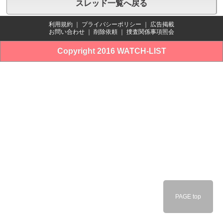
スレッド一覧へ戻る
利用規約
｜
プライバシーポリシー
｜
広告掲載
お問い合わせ
｜
削除依頼
｜
捜査関係事項照会
Copyright 2016 WATCH-LIST
PAGE top