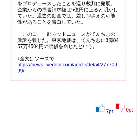
をプロデュースしたことを巡り裁判に発展。
企業からの損害請求額は5億円に上ると明かし
ていた。過去の動画では、差し押さえの可能
性があることを告白していた。
この日、一部ネットニュースがてんちむの
敗訴を報じた。東京地裁は、てんちむに3億84
57万4504円の賠償を命じたという。
↓全文はソースで
https://news.livedoor.com/article/detail/277709
99/
0
pt
7
pt