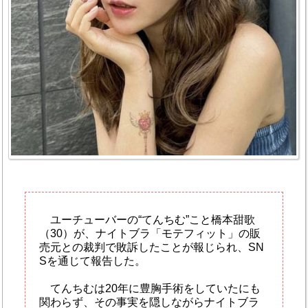
ユーチューバーの“てんちむ”こと橋本甜歌
（30）が、ナイトブラ「モテフィット」の販
売元との裁判で敗訴したことが報じられ、SN
Sを通じて報告した。
てんちむは20年に豊胸手術をしていたにも
関わらず、その事実を隠しながらナイトブラ