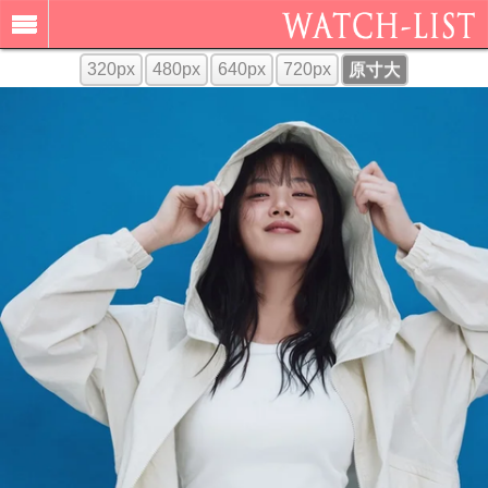
320px
480px
640px
720px
原寸大