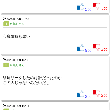
3
pt
5
pt
2026/01/08 01:48
4
名無しさん
心底気持ち悪い
2
pt
9
pt
2026/01/08 16:30
5
名無しさん
結局リークしたのは誰だったのか
この人じゃないみたいだし
2
pt
3
pt
2026/01/09 15:31