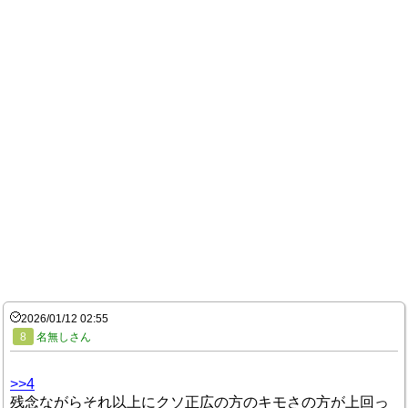
2026/01/12 02:55
8
名無しさん
>>4
残念ながらそれ以上にクソ正広の方のキモさの方が上回っ