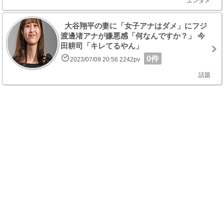
エンタメ
大谷翔平の妻に「女子アナはダメ」にフジ
渡邊渚アナが嫌悪感「何なんですか？」 今
田耕司「キレてるやん」
0件
2023/07/09 20:56 2242pv
話題