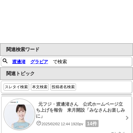
関連検索ワード
渡邊渚
グラビア
で検索
関連トピック
スレタイ検索
本文検索
投稿者名検索
元フジ・渡邊渚さん 公式ホームページ立
ち上げを報告 来月開設「みなさんお楽しみ
に」
14件
2025/02/02 12:44 1920pv