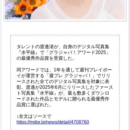
タレントの渡邊渚が、自身のデジタル写真集
『水平線』で「グラジャパ！アワード2025」
の最優秀作品賞を受賞した。
同アワードでは、1年を通して週刊プレイボー
イが運営する「週プレ グラジャパ！」でリリ
ースされた全てのデジタル写真集を対象に表
彰。渡邊が2025年6月にリリースしたファース
ト写真集『水平線』が、最も数多くダウンロ
ードされた作品とモデルに贈られる最優秀作
品賞に選ばれた。
↓全文はソースで
https://mdpr.jp/news/detail/4708760