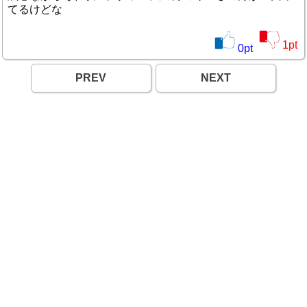
てるけどな
1
pt
0
pt
PREV
NEXT