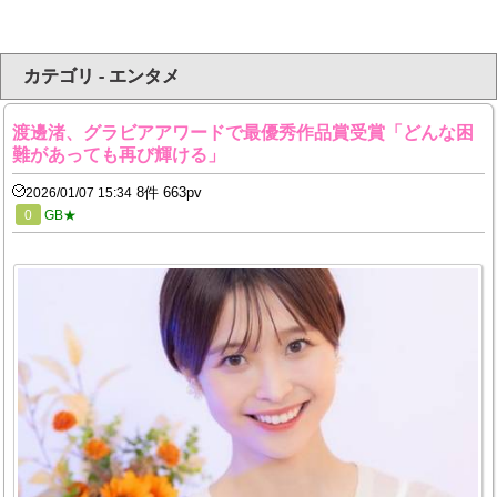
カテゴリ - エンタメ
渡邊渚、グラビアアワードで最優秀作品賞受賞「どんな困
難があっても再び輝ける」
8件 663pv
2026/01/07 15:34
0
GB★