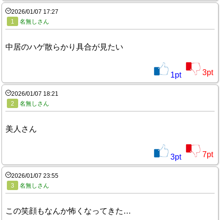
2026/01/07 17:27
1
名無しさん
中居のハゲ散らかり具合が見たい
3
pt
1
pt
2026/01/07 18:21
2
名無しさん
美人さん
7
pt
3
pt
2026/01/07 23:55
3
名無しさん
この笑顔もなんか怖くなってきた…