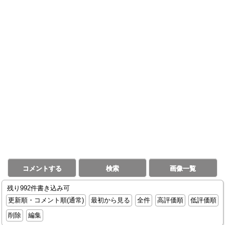
コメントする
検索
画像一覧
残り992件書き込み可
更新順・コメント順(通常)
最初から見る
全件
高評価順
低評価順
削除
編集