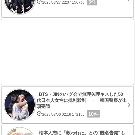
3件
2025/03/27 22:37 1567pv
BTS・JINのハグ会で無理矢理キスした50
代日本人女性に批判殺到 → 韓国警察が出
頭要請
10件
2025/03/06 02:16 1721pv
松本人志に「救われた」との“匿名告発”も