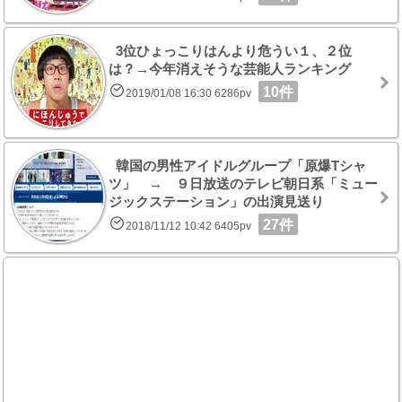
3位ひょっこりはんより危うい１、２位
は？→今年消えそうな芸能人ランキング
10件
2019/01/08 16:30 6286pv
韓国の男性アイドルグループ「原爆Tシャ
ツ」 → ９日放送のテレビ朝日系「ミュー
ジックステーション」の出演見送り
27件
2018/11/12 10:42 6405pv