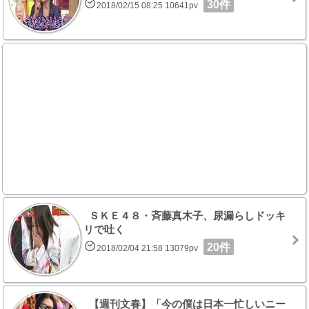
30件
2018/02/15 08:25 10641pv
ＳＫＥ４８・斉藤真木子、尿漏らしドッキ
リで吐く
20件
2018/02/04 21:58 13079pv
【週刊文春】「今の僕は日本一忙しいニー