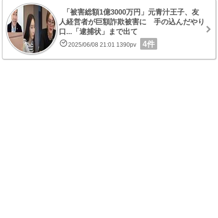
「被害総額1億3000万円」元青汁王子、友
人経営者が巨額詐欺被害に 手の込んだやり
口...「逮捕状」まで出て
4件
2025/06/08 21:01 1390pv