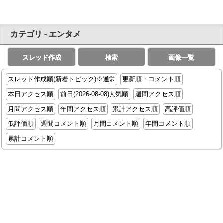
カテゴリ - エンタメ
スレッド作成
検索
画像一覧
スレッド作成順(新着トピック)※通常
更新順・コメント順
本日アクセス順
前日(2026-08-08)人気順
週間アクセス順
月間アクセス順
年間アクセス順
累計アクセス順
高評価順
低評価順
週間コメント順
月間コメント順
年間コメント順
累計コメント順