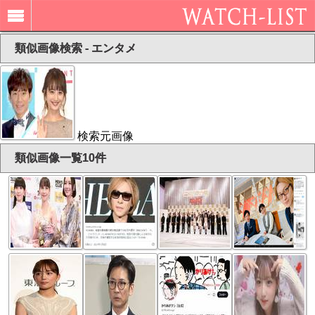
類似画像検索 - エンタメ
検索元画像
類似画像一覧10件