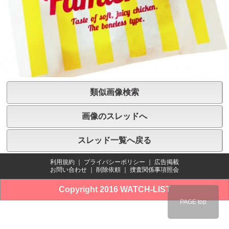
類似画像検索
画像のスレッドへ
スレッド一覧へ戻る
利用規約
｜
プライバシーポリシー
｜
広告掲載
お問い合わせ
｜
削除依頼
｜
捜査関係事項照会
Copyright 2016 WATCH-LIST
PAGE top