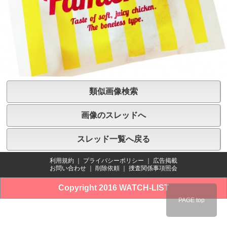
類似画像検索
画像のスレッドへ
スレッド一覧へ戻る
利用規約
｜
プライバシーポリシー
｜
広告掲載
お問い合わせ
｜
削除依頼
｜
捜査関係事項照会
Copyright 2016 WATCH-LIST
PAGE top