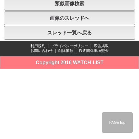
類似画像検索
画像のスレッドへ
スレッド一覧へ戻る
利用規約
｜
プライバシーポリシー
｜
広告掲載
お問い合わせ
｜
削除依頼
｜
捜査関係事項照会
Copyright 2016 WATCH-LIST
PAGE top