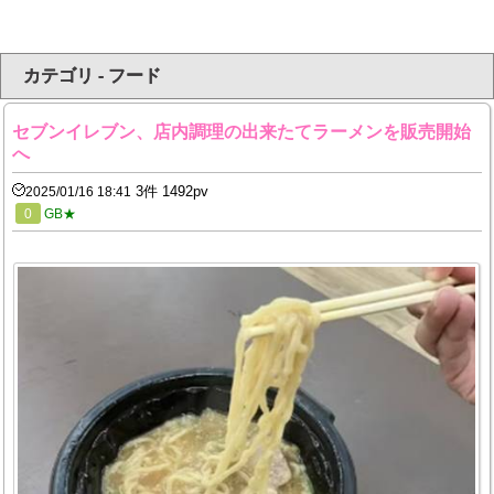
カテゴリ - フード
セブンイレブン、店内調理の出来たてラーメンを販売開始
へ
3件 1492pv
2025/01/16 18:41
0
GB★