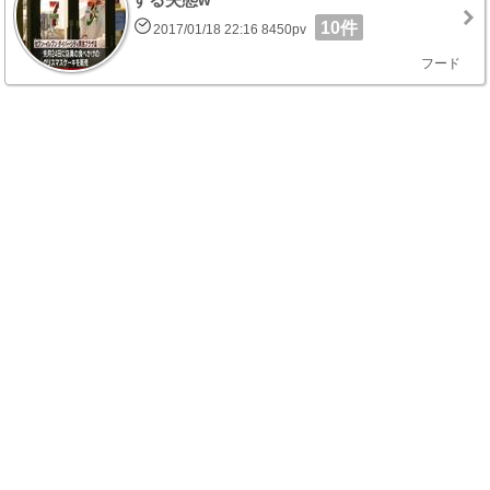
10件
2017/01/18 22:16 8450pv
フード