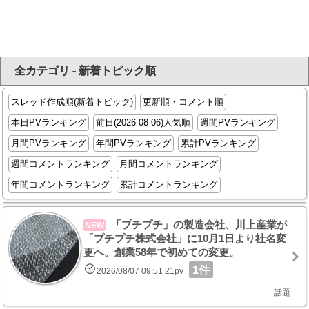
全カテゴリ - 新着トピック順
スレッド作成順(新着トピック)
更新順・コメント順
本日PVランキング
前日(2026-08-06)人気順
週間PVランキング
月間PVランキング
年間PVランキング
累計PVランキング
週間コメントランキング
月間コメントランキング
年間コメントランキング
累計コメントランキング
「プチプチ」の製造会社、川上産業が
NEW
「プチプチ株式会社」に10月1日より社名変
更へ。創業58年で初めての変更。
1件
2026/08/07 09:51 21pv
話題