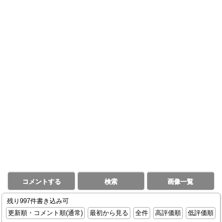
コメントする
検索
画像一覧
残り997件書き込み可
更新順・コメント順(通常)
最初から見る
全件
高評価順
低評価順