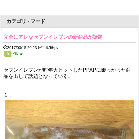
カテゴリ - フード
完全にアレなセブンイレブンの新商品が話題
5件 6766pv
2017/03/15 20:23
0
KIKI★
セブンイレブンが昨年大ヒットしたPPAPに乗っかった商
品を出して話題となっている。
１．