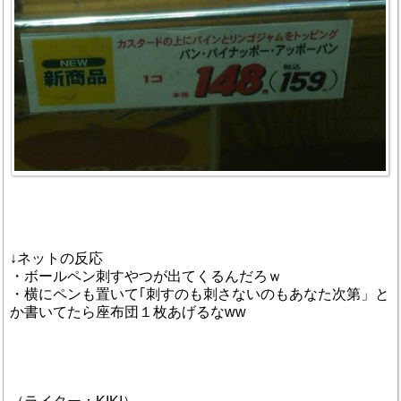
↓ネットの反応
・ボールペン刺すやつが出てくるんだろｗ
・横にペンも置いて｢刺すのも刺さないのもあなた次第」と
か書いてたら座布団１枚あげるなww