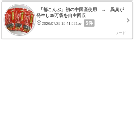
「都こんぶ」初の中国産使用 → 異臭が
発生し39万袋を自主回収
5件
2026/07/25 15:41 521pv
フード