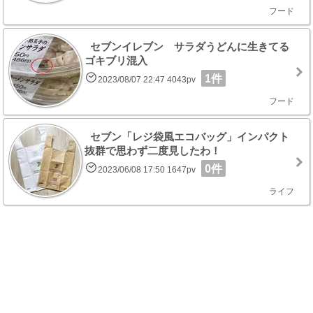
フード
セブンイレブン サラダうどんに生きてる
ゴキブリ混入
1件
2023/08/07 22:47 4043pv
フード
セブン「レジ袋風エコバッグ」インパクト
抜群で思わず二度見したわ！
0件
2023/06/08 17:50 1647pv
ライフ