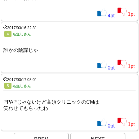
1
pt
4
pt
2017/03/16 22:31
4
名無しさん
誰かの陰謀じゃ
1
pt
0
pt
2017/03/17 03:01
5
名無しさん
PPAPじゃないけど高須クリニックのCMは
笑わせてもらったわ
1
pt
0
pt