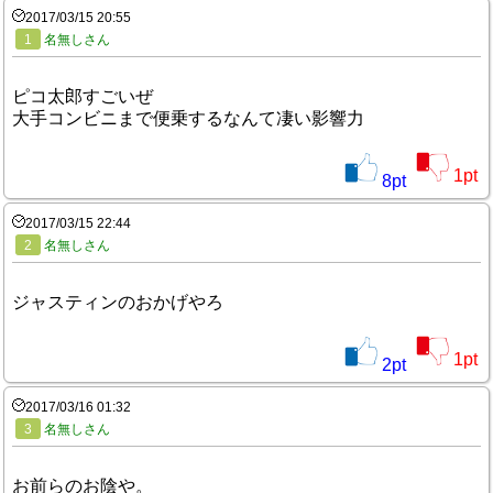
2017/03/15 20:55
1
名無しさん
ピコ太郎すごいぜ
大手コンビニまで便乗するなんて凄い影響力
1
pt
8
pt
2017/03/15 22:44
2
名無しさん
ジャスティンのおかげやろ
1
pt
2
pt
2017/03/16 01:32
3
名無しさん
お前らのお陰や。