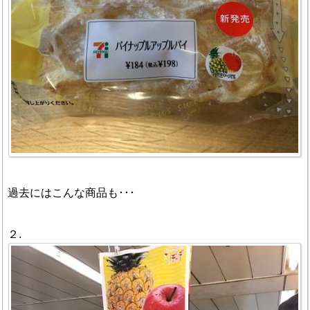
過去にはこんな商品も･･･
２.