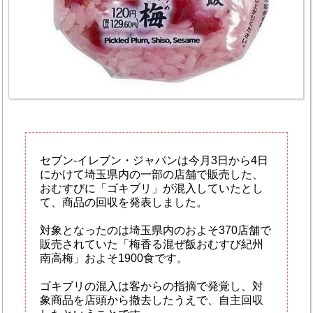
セブン‐イレブン・ジャパンは今月3日から4日
にかけて埼玉県内の一部の店舗で販売した、
おむすびに「ゴキブリ」が混入していたとし
て、商品の回収を発表しました。
対象となったのは埼玉県内のおよそ370店舗で
販売されていた「梅香る混ぜ飯おむすび紀州
南高梅」およそ1900食です。
ゴキブリの混入は客からの指摘で発覚し、対
象商品を店頭から撤去したうえで、自主回収