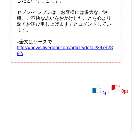
したということです。
セブン‐イレブンは「お客様には多大なご迷
惑、ご不快な思いをおかけしたことを心より
深くお詫び申し上げます」とコメントしてい
ます。
↓全文はソースで
https://news.livedoor.com/article/detail/247428
82/
0
pt
4
pt