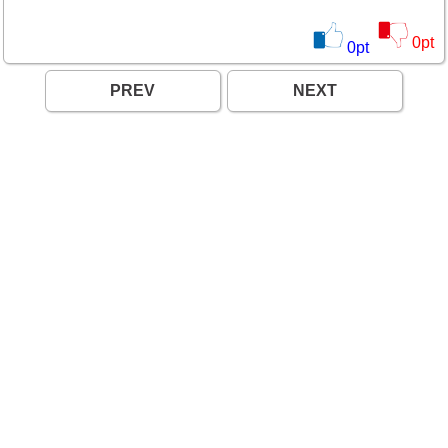
0
pt
0
pt
PREV
NEXT