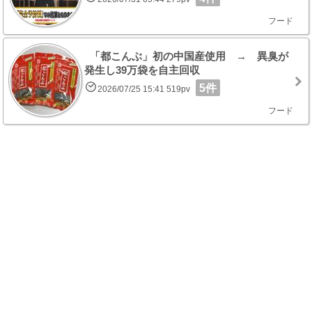
フード
「都こんぶ」初の中国産使用 → 異臭が
発生し39万袋を自主回収
5件
2026/07/25 15:41 519pv
フード