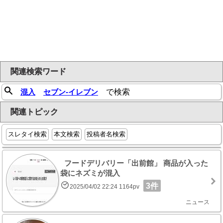
関連検索ワード
混入
セブン‐イレブン
で検索
関連トピック
スレタイ検索
本文検索
投稿者名検索
フードデリバリー「出前館」 商品が入った
袋にネズミが混入
3件
2025/04/02 22:24 1164pv
ニュース