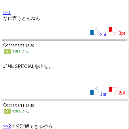
>>1
なに言うとんねん
3
pt
2
pt
2023/08/07 18:20
3
名無しさん
ｺﾞｷ味SPECIALを出せ。
2
pt
1
pt
2023/08/11 12:40
4
名無しさん
>>2
十分理解できるやろ