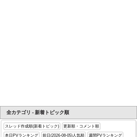
全カテゴリ - 新着トピック順
スレッド作成順(新着トピック)
更新順・コメント順
本日PVランキング
前日(2026-08-05)人気順
週間PVランキング