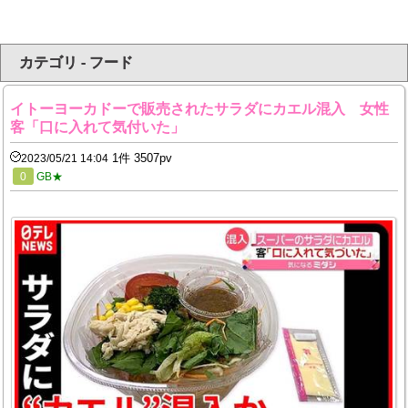
カテゴリ - フード
イトーヨーカドーで販売されたサラダにカエル混入 女性
客「口に入れて気付いた」
1件 3507pv
2023/05/21 14:04
0
GB★