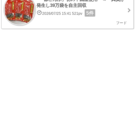
発生し39万袋を自主回収
5件
2026/07/25 15:41 521pv
フード