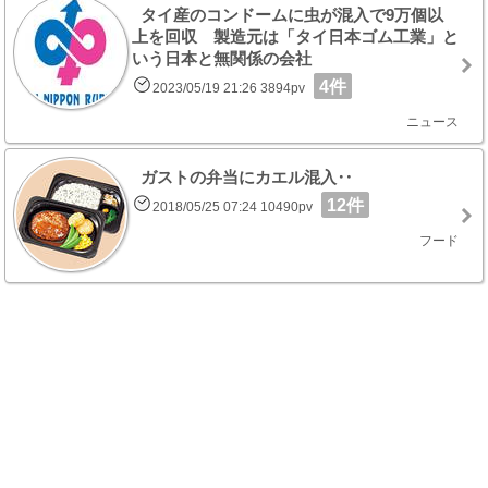
タイ産のコンドームに虫が混入で9万個以
上を回収 製造元は「タイ日本ゴム工業」と
いう日本と無関係の会社
4件
2023/05/19 21:26 3894pv
ニュース
ガストの弁当にカエル混入‥
12件
2018/05/25 07:24 10490pv
フード