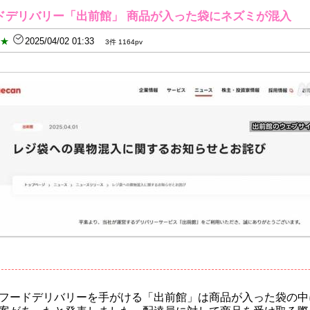
ドデリバリー「出前館」 商品が入った袋にネズミが混入
B★
2025/04/02 01:33
3件 1164pv
フードデリバリーを手がける「出前館」は商品が入った袋の中