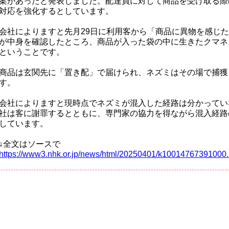
案があったと発表しました。配達員に対して商品を受け取る際
対応を強化するとしています。
会社によりますと先月29日に利用客から「商品に異物を感じ
が中身を確認したところ、商品が入った袋の中に生きたクマネ
ということです。
商品は玄関先に「置き配」で届けられ、ネズミはその場で捕獲
す。
会社によりますと現時点でネズミが混入した経路は分かってい
社は客に謝罪するとともに、専門家の協力を得ながら混入経路
しています。
↓全文はソースで
https://www3.nhk.or.jp/news/html/20250401/k10014767391000.