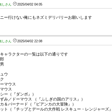
無しさん
2025/04/02 04:05
ニー行けない俺にもネズミデリバリーお願いします
無しさん
2025/04/02 22:08
キャラクターの一覧は以下の通りです
郎
男
ュウ
ク
ーマウス
マウス
シー（『ダンボ』）
ずみ／ドーマウス （『ふしぎの国のアリス』）
カ＆バーナード（『ビアンカの大冒険』）
ット（『チップとデールの大作戦 レスキュー・レンジャーズ