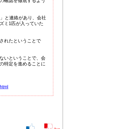
の確認を徹底するよう
た」と連絡があり、会社
ズミ1匹が入っていた
されたということで
ないということで、会
の特定を進めることに
html