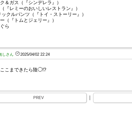
ク＆ガス（『シンデレラ』）
（『レミーのおいしいレストラン』）
プリックルパンツ（『トイ・ストーリー』）
ー（『トムとジェリー』）
ぐら
無しさん
2025/04/02 22:24
ここまできたら陰◯!?
｜
PREV