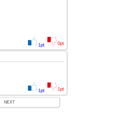
0
pt
1
pt
1
pt
1
pt
NEXT