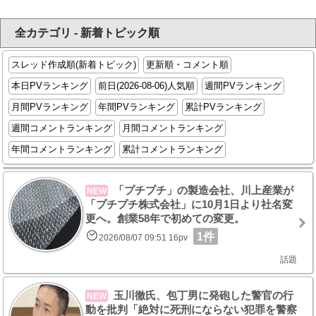
全カテゴリ - 新着トピック順
スレッド作成順(新着トピック)
更新順・コメント順
本日PVランキング
前日(2026-08-06)人気順
週間PVランキング
月間PVランキング
年間PVランキング
累計PVランキング
週間コメントランキング
月間コメントランキング
年間コメントランキング
累計コメントランキング
「プチプチ」の製造会社、川上産業が
NEW
「プチプチ株式会社」に10月1日より社名変
更へ。創業58年で初めての変更。
1件
2026/08/07 09:51 16pv
話題
玉川徹氏、包丁男に発砲した警官の行
NEW
動を批判「絶対に死刑にならない犯罪を警察