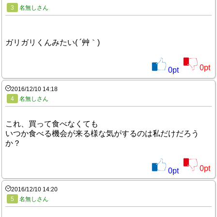
3
名無しさん
ガリガリくんみたい( ´艸｀)
0
pt
0
pt
2016/12/10 14:18
4
名無しさん
これ、買って食べなくても
いつか食べる機会が来る様な気がするのは私だけだろう
か？
0
pt
0
pt
2016/12/10 14:20
5
名無しさん