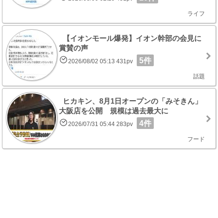
ライフ
【イオンモール爆発】イオン幹部の会見に
賞賛の声
5件
2026/08/02 05:13 431pv
話題
ヒカキン、8月1日オープンの「みそきん」
大阪店を公開 規模は過去最大に
4件
2026/07/31 05:44 283pv
フード