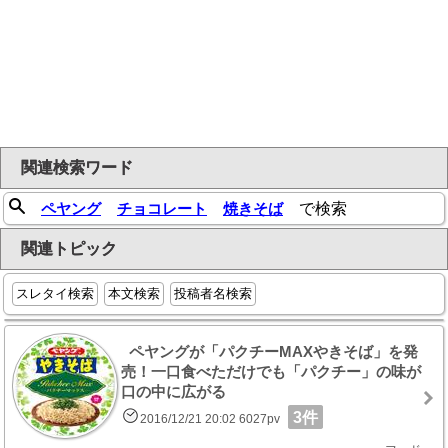
関連検索ワード
ペヤング
チョコレート
焼きそば
で検索
関連トピック
スレタイ検索
本文検索
投稿者名検索
ペヤングが「パクチーMAXやきそば」を発
売！一口食べただけでも「パクチー」の味が
口の中に広がる
3件
2016/12/21 20:02 6027pv