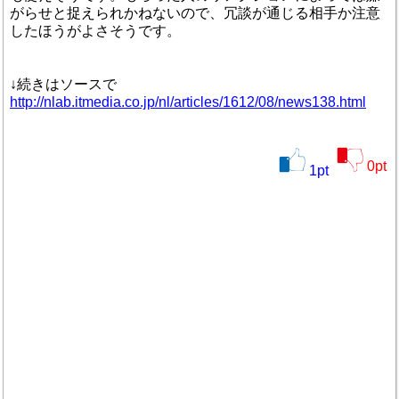
がらせと捉えられかねないので、冗談が通じる相手か注意
したほうがよさそうです。
↓続きはソースで
http://nlab.itmedia.co.jp/nl/articles/1612/08/news138.html
0
pt
1
pt