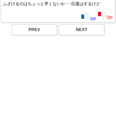
ふざけるのはちょっと早くないか･･･応援はするけど
0
pt
1
pt
PREV
NEXT