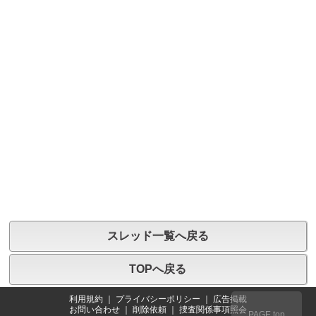
スレッド一覧へ戻る
TOPへ戻る
利用規約
｜
プライバシーポリシー
｜
広告掲載
お問い合わせ
｜
削除依頼
｜
捜査関係事項照会
PAGE top