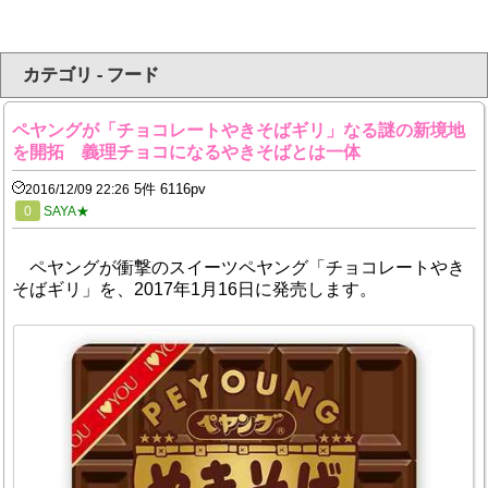
カテゴリ - フード
ペヤングが「チョコレートやきそばギリ」なる謎の新境地
を開拓 義理チョコになるやきそばとは一体
5件 6116pv
2016/12/09 22:26
0
SAYA★
ペヤングが衝撃のスイーツペヤング「チョコレートやき
そばギリ」を、2017年1月16日に発売します。