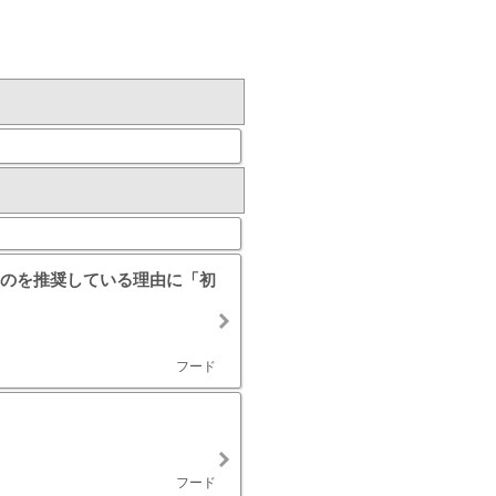
のを推奨している理由に「初
フード
フード