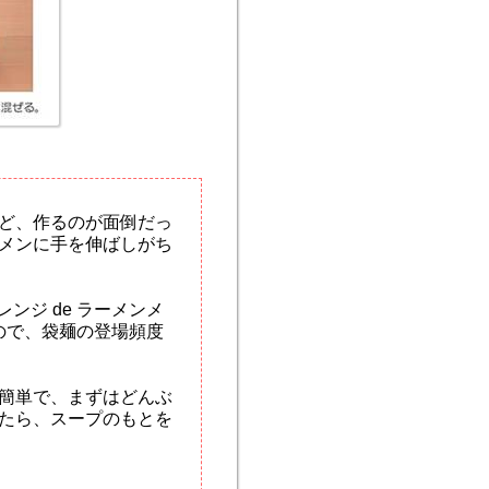
ど、作るのが面倒だっ
メンに手を伸ばしがち
レンジ de ラーメンメ
ので、袋麺の登場頻度
簡単で、まずはどんぶ
たら、スープのもとを