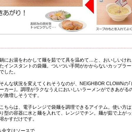
鍋にお湯をわかして麺を茹でて具を温めて…と、おいしいけれ
たインスタントの袋麺。ついつい手間がかからないカップラー
でした。
そんな状況を変えてくれそうなのが、NEIGHBOR CLOWNの｢
ーカー｣。調理がラクなうえにおいしいラーメンができあがる
が激増しそうです。
こちらは、電子レンジで袋麺を調理できるアイテム。使い方は
り型の容器に水と麺を入れて、レンジでチン。麺が茹で上がっ
溶かすだけです。
↓全文はソースで