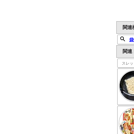
関連
袋
関連
スレッ