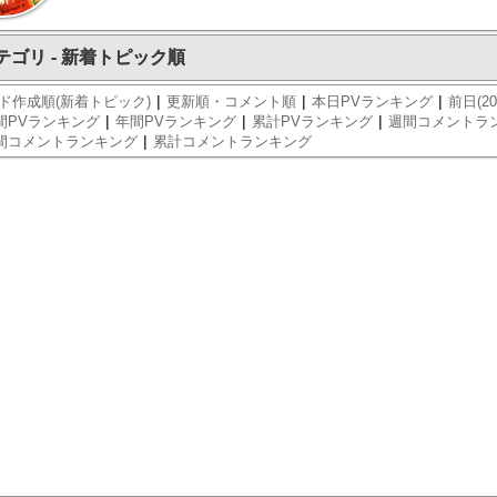
テゴリ - 新着トピック順
|
|
|
ド作成順(新着トピック)
更新順・コメント順
本日PVランキング
前日(20
|
|
|
間PVランキング
年間PVランキング
累計PVランキング
週間コメントラ
|
間コメントランキング
累計コメントランキング