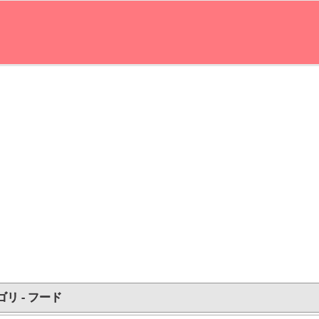
リ - フード