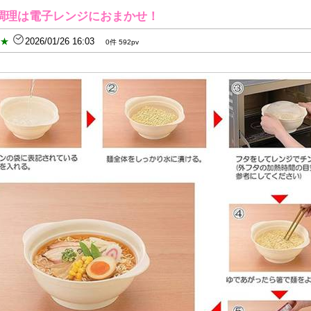
調理は電子レンジにおまかせ！
B★
2026/01/26 16:03
0件 592pv