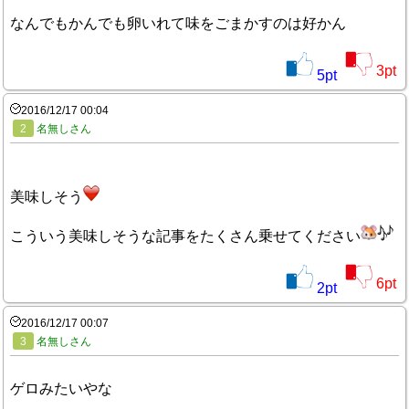
なんでもかんでも卵いれて味をごまかすのは好かん
3
pt
5
pt
2016/12/17 00:04
2
名無しさん
美味しそう
こういう美味しそうな記事をたくさん乗せてください
6
pt
2
pt
2016/12/17 00:07
3
名無しさん
ゲロみたいやな