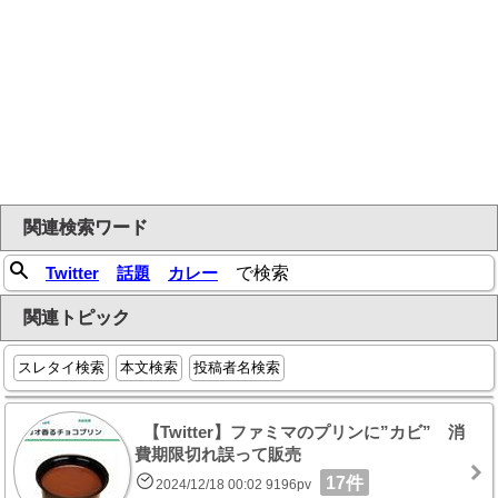
関連検索ワード
Twitter
話題
カレー
で検索
関連トピック
スレタイ検索
本文検索
投稿者名検索
【Twitter】ファミマのプリンに”カビ” 消
費期限切れ誤って販売
17件
2024/12/18 00:02 9196pv