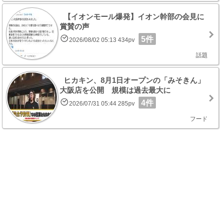
【イオンモール爆発】イオン幹部の会見に
賞賛の声
5件
2026/08/02 05:13 434pv
話題
ヒカキン、8月1日オープンの「みそきん」
大阪店を公開 規模は過去最大に
4件
2026/07/31 05:44 285pv
フード