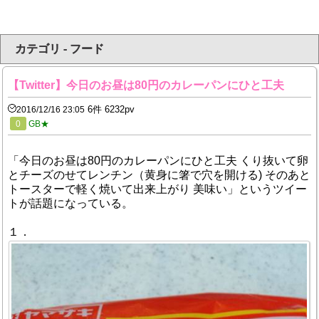
カテゴリ - フード
【Twitter】今日のお昼は80円のカレーパンにひと工夫
6件 6232pv
2016/12/16 23:05
0
GB★
「今日のお昼は80円のカレーパンにひと工夫 くり抜いて卵
とチーズのせてレンチン（黄身に箸で穴を開ける) そのあと
トースターで軽く焼いて出来上がり 美味い」というツイー
トが話題になっている。
１．