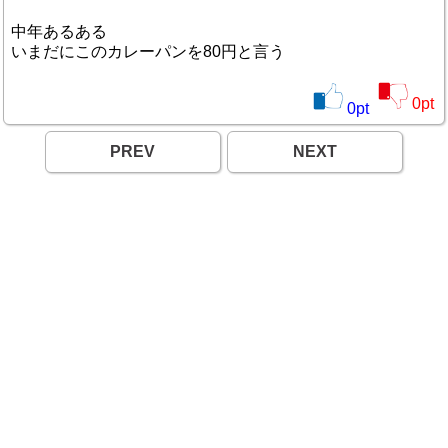
中年あるある
いまだにこのカレーパンを80円と言う
0
pt
0
pt
PREV
NEXT