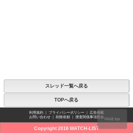
スレッド一覧へ戻る
TOPへ戻る
利用規約
｜
プライバシーポリシー
｜
広告掲載
お問い合わせ
｜
削除依頼
｜
捜査関係事項照会
PAGE top
Copyright 2016 WATCH-LIST