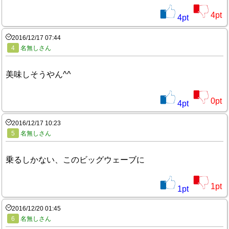
4
pt
4
pt
2016/12/17 07:44
4
名無しさん
美味しそうやん^^
0
pt
4
pt
2016/12/17 10:23
5
名無しさん
乗るしかない、このビッグウェーブに
1
pt
1
pt
2016/12/20 01:45
6
名無しさん