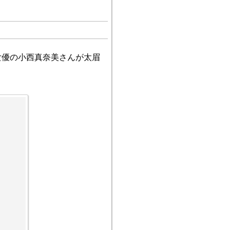
女優の小西真奈美さんが太眉