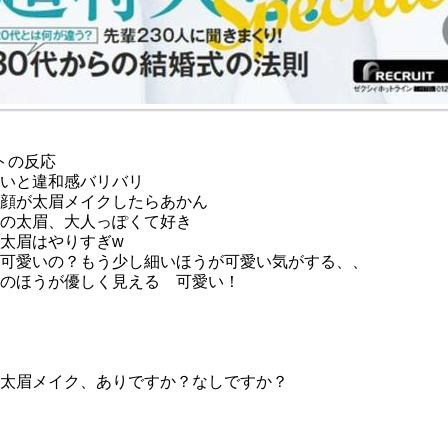
トの反応
いと違和感バリバリ
顔が太眉メイクしたらあかん
の太眉、大人っぽくて好き
太眉はやりすぎw
可愛いの？もう少し細いほうが可愛い気がする、、
のほうが優しく見える 可愛い！
太眉メイク、ありですか？なしですか？