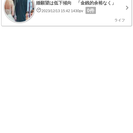
婚願望は低下傾向 「金銭的余裕なく」
0件
2023/12/13 15:42 1430pv
ライフ