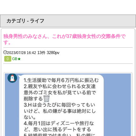
カテゴリ - ライフ
独身男性のみなさん、これが37歳独身女性の交際条件で
す。
13件 3280pv
2023/07/28 16:42
0
GB★