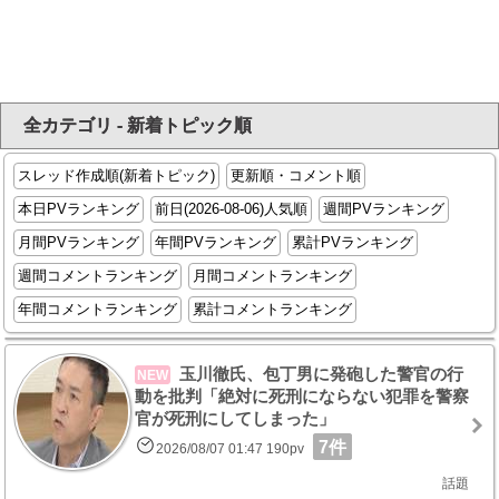
全カテゴリ - 新着トピック順
スレッド作成順(新着トピック)
更新順・コメント順
本日PVランキング
前日(2026-08-06)人気順
週間PVランキング
月間PVランキング
年間PVランキング
累計PVランキング
週間コメントランキング
月間コメントランキング
年間コメントランキング
累計コメントランキング
玉川徹氏、包丁男に発砲した警官の行
NEW
動を批判「絶対に死刑にならない犯罪を警察
官が死刑にしてしまった」
7件
2026/08/07 01:47 190pv
話題