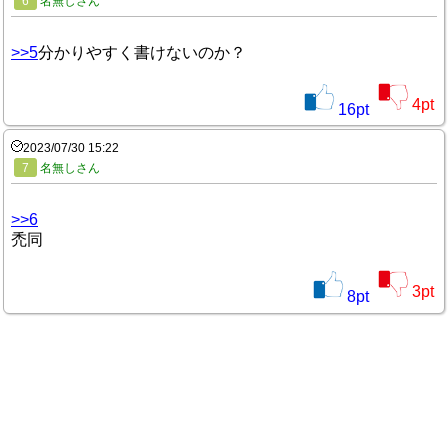
6
名無しさん
>>5
分かりやすく書けないのか？
4
pt
16
pt
2023/07/30 15:22
7
名無しさん
>>6
禿同
3
pt
8
pt