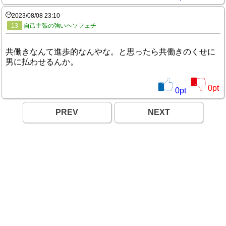
2023/08/08 23:10
13
自己主張の強いヘソフェチ
共働きなんて進歩的なんやな。と思ったら共働きのくせに
男に払わせるんか。
0
pt
0
pt
PREV
NEXT