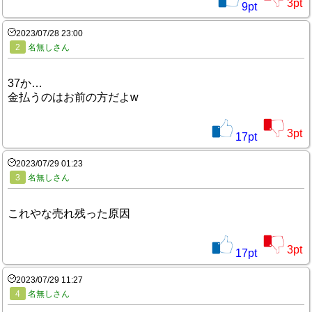
3
pt
9
pt
2023/07/28 23:00
2
名無しさん
37か…
金払うのはお前の方だよw
3
pt
17
pt
2023/07/29 01:23
3
名無しさん
これやな売れ残った原因
3
pt
17
pt
2023/07/29 11:27
4
名無しさん