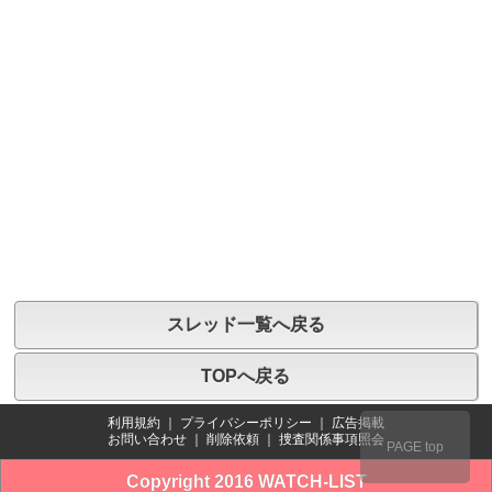
スレッド一覧へ戻る
TOPへ戻る
利用規約
｜
プライバシーポリシー
｜
広告掲載
お問い合わせ
｜
削除依頼
｜
捜査関係事項照会
PAGE top
Copyright 2016 WATCH-LIST