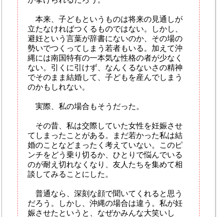
本来、子どもというものは将来の見通しが
立たなければつくるものではない。しかし、
避妊という言葉が辞書にないのか、その場の
勢いでつくってしまう若者もいる。加えて沖
縄には南国特有の一本気な性格の者が少なく
ない。引くに引けず、なんくるないさの精神
でそのまま結婚して、子どもを産んでしまう
のかもしれない。
実際、私の場合もそうだった。
その昔、私は交際していた女性を妊娠させ
てしまったことがある。まだ若かった私は結
婚のことなどまったく考えていない。このピ
ンチをどう乗り切るか、ひとりで悩んでいる
のが耐え切れなくなり、友人たちを集めて相
談してみることにした。
普通なら、深刻な顔で聞いてくれると思う
だろう。しかし、沖縄の場合は違う。私が妊
娠させたというと、なぜかみんな大笑いし