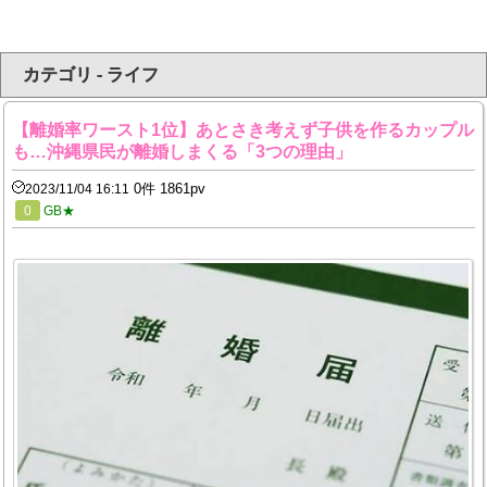
カテゴリ - ライフ
【離婚率ワースト1位】あとさき考えず子供を作るカップル
も…沖縄県民が離婚しまくる「3つの理由」
0件 1861pv
2023/11/04 16:11
0
GB★