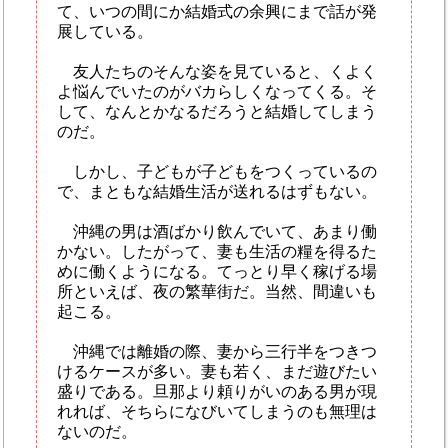
て、いつの間にか結婚式の余興にまで話が発
展している。
友人たちのそんな姿を見ていると、くよく
よ悩んでいたのがバカらしくなってくる。そ
して、なんとかなるだろうと結婚してしまう
のだ。
しかし、子どもが子どもをつくっているの
で、まともな結婚生活が送れるはずもない。
沖縄の男は酒ばかり飲んでいて、あまり働
かない。したがって、妻も生活の糧を得るた
めに働くようになる。てっとり早く稼げる場
所といえば、夜の繁華街だ。当然、間違いも
起こる。
沖縄では離婚の際、妻から三行半をつきつ
けるケースが多い。妻も若く、まだ遊びたい
盛りである。旦那より頼りがいのある男が現
れれば、そちらになびいてしまうのも無理は
ないのだ。