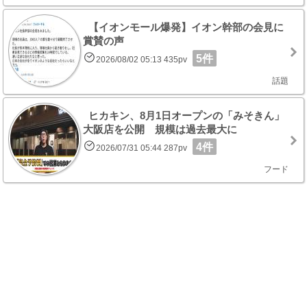
【イオンモール爆発】イオン幹部の会見に
賞賛の声
5件
2026/08/02 05:13 435pv
話題
ヒカキン、8月1日オープンの「みそきん」
大阪店を公開 規模は過去最大に
4件
2026/07/31 05:44 287pv
フード