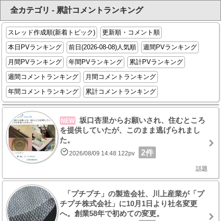
全カテゴリ - 累計コメントランキング
スレッド作成順(新着トピック)
更新順・コメント順
本日PVランキング
前日(2026-08-08)人気順
週間PVランキング
月間PVランキング
年間PVランキング
累計PVランキング
週間コメントランキング
月間コメントランキング
年間コメントランキング
累計コメントランキング
坂口杏里からお願いされ、住むところ
NEW
を提供していたが、このまま逃げられまし
た。
2件
2026/08/09 14:48 122pv
話題
「プチプチ」の製造会社、川上産業が「プ
チプチ株式会社」に10月1日より社名変更
へ。創業58年で初めての変更。