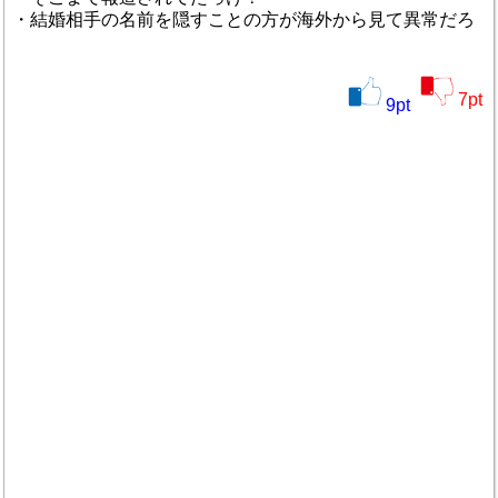
・結婚相手の名前を隠すことの方が海外から見て異常だろ
7
pt
9
pt