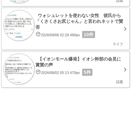
話題
ウォシュレットを使わない女性 彼氏から
「くさくさお尻じゃん」と言われネットで賛
否
10件
2026/08/06 02:29 490pv
ライフ
【イオンモール爆発】イオン幹部の会見に
賞賛の声
5件
2026/08/02 05:13 470pv
話題