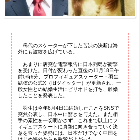
稀代のスケーターが下した苦渋の決断は海
外にも波紋を広げている。
あまりに唐突な電撃報告に日本列島が衝撃
を受けた。日付が変わった直後の11月18日午
前0時6分、プロフィギュアスケーター・羽生
結弦の公式X（旧ツイッター）が更新され、一
般女性との結婚生活にピリオドを打ち、離婚
したことを発表した。
羽生は今年8月4日に結婚したことをSNSで
突然公表し、日本中に驚きを与えた。また相
手の素性を一切明かさず、これまで以上にフ
ィギュアスケートに真摯に向き合っていく決
意を誓った姿勢には、日本だけでなく中国を
はじめ海外からも称賛が上がった。