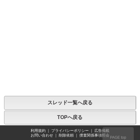
スレッド一覧へ戻る
TOPへ戻る
利用規約
｜
プライバシーポリシー
｜
広告掲載
お問い合わせ
｜
削除依頼
｜
捜査関係事項照会
PAGE top