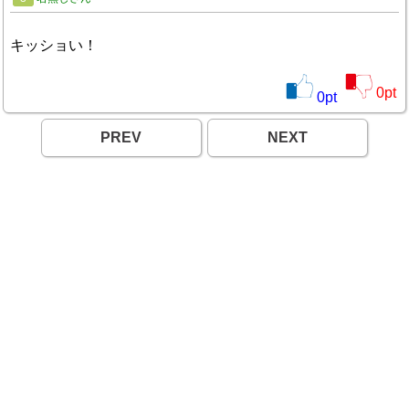
キッショい！
0
pt
0
pt
PREV
NEXT