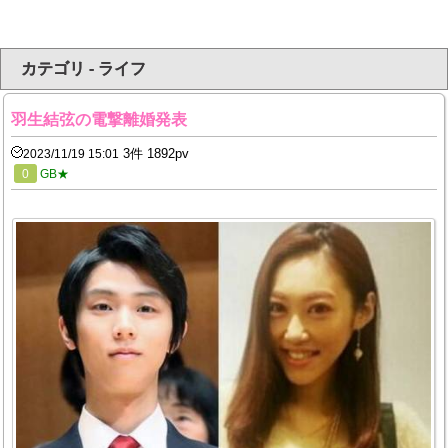
カテゴリ - ライフ
羽生結弦の電撃離婚発表
3件 1892pv
2023/11/19 15:01
0
GB★