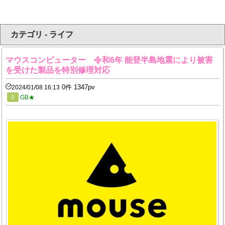
カテゴリ - ライフ
マウスコンピューター 令和6年 能登半島地震により被害
を受けた製品を特別修理対応
0件 1347pv
2024/01/08 16:13
0
GB★