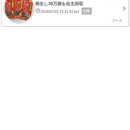
発生し39万袋を自主回収
5件
2026/07/25 15:41 521pv
フード