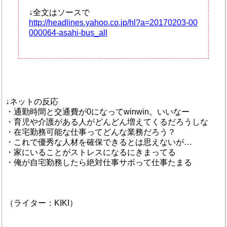
↓全文はソースで
http://headlines.yahoo.co.jp/hl?a=20170203-00
000064-asahi-bus_all
↓ネットの反応
・通勤時間と交通費が0になってwinwin。いいなー
・育児や介護がある人がどんどん増えてくるだろうしな
・在宅勤務可能な仕事ってどんな業務だろう？
・これで優秀な人材を確保できるとは思えないが…
・家にいることがストレスになるにきまってる
・俺が自宅勤務したら絶対仕事サボって仕事たまる
（ライター：KIKI）