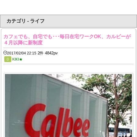
カテゴリ - ライフ
カフェでも、自宅でも･･･毎日在宅ワークOK、カルビーが
４月以降に新制度
2件 4842pv
2017/02/04 22:15
0
KIKI★