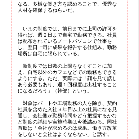
なる。多様な働き方を認めることで、優秀な
人材を確保するねらいだ。
いまの制度では、前日までに上司の許可を
得れば、週２日まで自宅で勤務できる。社員
は配布されているノートパソコンで仕事を
し、翌日上司に成果を報告する仕組み。勤務
場所は自宅に限られている。
新制度では日数の上限をなくすことに加
え、自宅以外のカフェなどでの勤務もできる
ようにする。ただ、実際には「顔を見て話し
あう必要もあり、週１回程度は出社すること
になるだろう」（幹部）という。
対象はパートや工場勤務の人を除き、契約
社員を含めた入社３年目以上の社員になる見
通し。会社側が勤務時間をどう把握するかな
ど制度の詳細や実施時期は今後詰める。同社
首脳は「会社が求めるのは成果。働き方改革
をしないと会社はよくならない」と話す。