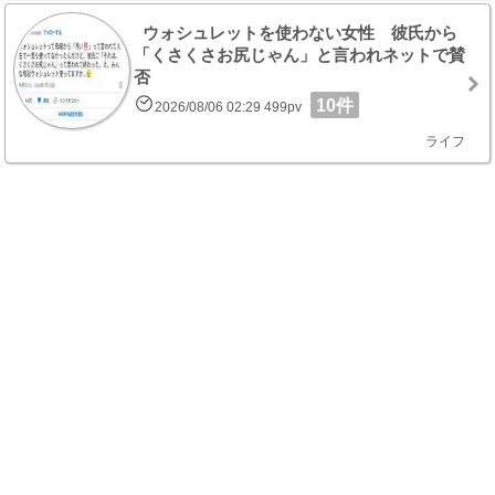
ウォシュレットを使わない女性 彼氏から
「くさくさお尻じゃん」と言われネットで賛
否
10件
2026/08/06 02:29 499pv
ライフ