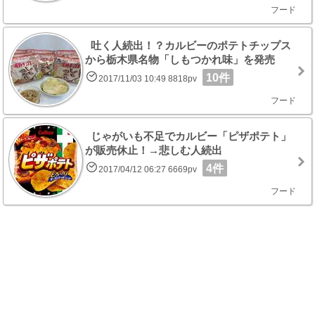
フード
吐く人続出！？カルビーのポテトチップス
から栃木県名物「しもつかれ味」を発売
10件
2017/11/03 10:49 8818pv
フード
じゃがいも不足でカルビー「ピザポテト」
が販売休止！→悲しむ人続出
4件
2017/04/12 06:27 6669pv
フード