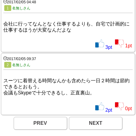
2017/02/05 04:48
1
名無しさん
会社に行ってなんとなく仕事するよりも、自宅で計画的に
仕事するほうが大変なんだよな
1
pt
3
pt
2017/02/05 09:37
2
名無しさん
スーツに着替える時間なんかも含めたら一日２時間は節約
できるとおもう。
会議もSkypeで十分できるし、正直裏山。
0
pt
2
pt
PREV
NEXT