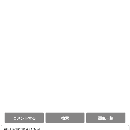
コメントする
検索
画像一覧
残り976件書き込み可