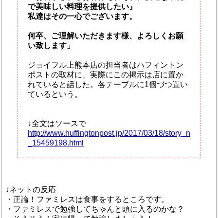
で美味しい料理を提供したい』
私達はその一心でございます。
何卒、ご理解いただきます様、よろしくお願
い致します」
ジョイフル上熊本店の担当者はハフィントン
ポストの取材に、実際にこの掲示は店に置か
れていると話した。各テーブルに1個づつ置い
ているという。
↓全文はソースで
http://www.huffingtonpost.jp/2017/03/18/story_n
_15459198.html
↓ネットの反応
・正論！ファミレスは食事をするところです。
・ファミレスで勉強してちゃんと頭に入るのかな？