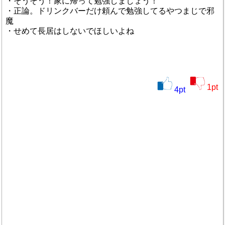
・そうそう！家に帰って勉強しましょう！
・正論。ドリンクバーだけ頼んで勉強してるやつまじで邪
魔
・せめて長居はしないでほしいよね
1
pt
4
pt