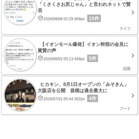
「くさくさお尻じゃん」と言われネットで賛
否
10件
2026/08/06 02:29 469pv
ライフ
【イオンモール爆発】イオン幹部の会見に
賞賛の声
5件
2026/08/02 05:13 449pv
話題
ヒカキン、8月1日オープンの「みそきん」
大阪店を公開 規模は過去最大に
4件
2026/07/31 05:44 302pv
フード