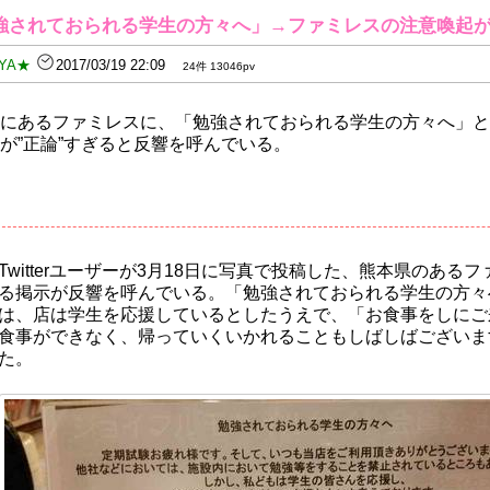
強されておられる学生の方々へ」→ファミレスの注意喚起
YA★
2017/03/19 22:09
24件 13046pv
にあるファミレスに、「勉強されておられる学生の方々へ」と
が”正論”すぎると反響を呼んでいる。
Twitterユーザーが3月18日に写真で投稿した、熊本県のある
る掲示が反響を呼んでいる。「勉強されておられる学生の方々
は、店は学生を応援しているとしたうえで、「お食事をしにご
食事ができなく、帰っていくいかれることもしばしばございま
た。