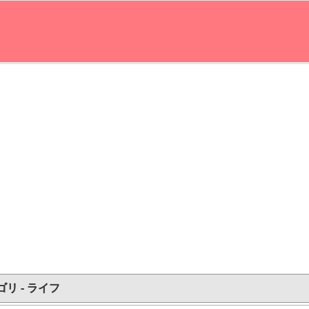
リ - ライフ