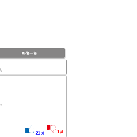
画像一覧
集
。
1
pt
21
pt