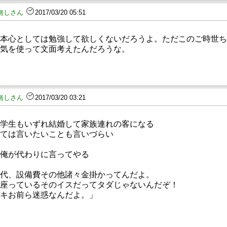
無しさん
2017/03/20 05:51
本心としては勉強して欲しくないだろうよ。ただこのご時世ち
気を使って文面考えたんだろうな。
無しさん
2017/03/20 03:21
学生もいずれ結婚して家族連れの客になる
ては言いたいことも言いづらい
俺が代わりに言ってやる
代、設備費その他諸々金掛かってんだよ。
座っているそのイスだってタダじゃないんだぞ！
キお前ら迷惑なんだよ。」