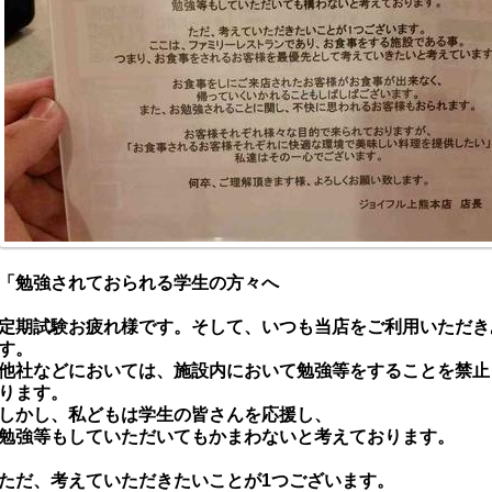
「勉強されておられる学生の方々へ
定期試験お疲れ様です。そして、いつも当店をご利用いただき
す。
他社などにおいては、施設内において勉強等をすることを禁止
ります。
しかし、私どもは学生の皆さんを応援し、
勉強等もしていただいてもかまわないと考えております。
ただ、考えていただきたいことが1つございます。