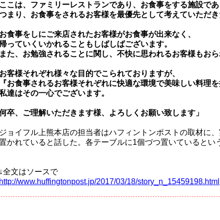
ここは、ファミリーレストランであり、お食事をする施設であ
つまり、お食事をされるお客様を最優先として考えていただき
お食事をしにご来店されたお客様がお食事が出来なく、
帰っていくいかれることもしばしばございます。
また、お勉強されることに関し、不快に思われるお客様もおら
お客様それぞれ様々な目的でこられておりますが、
『お食事されるお客様それぞれに快適な環境で美味しい料理を
私達はその一心でございます。
何卒、ご理解いただきます様、よろしくお願い致します」
ジョイフル上熊本店の担当者はハフィントンポストの取材に、
置かれていると話した。各テーブルに1個づつ置いているとい
↓全文はソースで
http://www.huffingtonpost.jp/2017/03/18/story_n_15459198.html