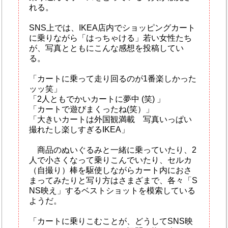
れる。
SNS上では、IKEA店内でショッピングカート
に乗りながら「はっちゃける」若い女性たち
が、写真とともにこんな感想を投稿してい
る。
「カートに乗って走り回るのが1番楽しかった
ッッ笑」
「2人ともでかいカートに夢中 (笑) 」
「カートで遊びまくったね(笑）」
「大きいカートは外国観満載 写真いっぱい
撮れたし楽しすぎるIKEA」
商品のぬいぐるみと一緒に乗っていたり、2
人で小さくなって乗りこんでいたり、セルカ
（自撮り）棒を駆使しながらカート内におさ
まってみたりと写り方はさまざまで、各々「S
NS映え」するベストショットを模索している
ようだ。
「カートに乗りこむことが、どうしてSNS映