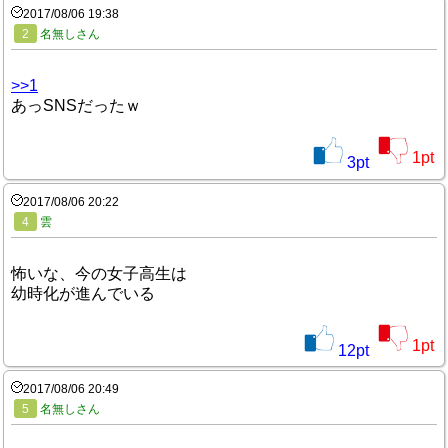
2017/08/06 19:38
2
名無しさん
>>1
あっSNSだったｗ
1
pt
3
pt
2017/08/06 20:22
4
雲
怖いな、今の女子高生は
幼時化が進んでいる
1
pt
12
pt
2017/08/06 20:49
5
名無しさん