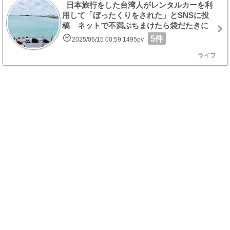
日本旅行をした台湾人がレンタルカーを利
用して「ぼったくりをされた」とSNSに投
稿 ネットで不満ぶちまけたら袋だたきに
5件
2025/06/15 00:59 1495pv
ライフ