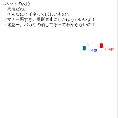
↓ネットの反応
・馬鹿だね。
・そんなにイイネってほしいもの？
・マナー悪すぎ。撮影禁止にしたほうがいいよ！
・迷惑ー。バカなの晒してるってわからないの？
4
pt
4
pt