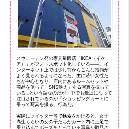
スウェーデン発の家具量販店「IKEA（イケ
ア）」がフォトスポット化している――。イ
ンターネット上では少し前からこんな指摘が
よく見られるようになった。主に若い女性た
ちが中心となり、店内にあるルームセットや
商品を使って「SNS映え」する写真を撮って
いる...という話なのだが、中でも最近になって
注目されているのが「ショッピングカートに
乗って写真を撮る」行為だ。
実際にツイッター等で検索をかけると、女子
高生くらいの女の子たちがカート内に土足で
乗り込んでポーズをとっている写真が散見さ