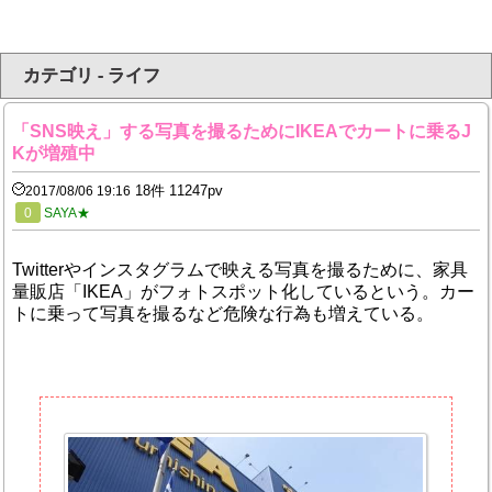
カテゴリ - ライフ
「SNS映え」する写真を撮るためにIKEAでカートに乗るJ
Kが増殖中
18件 11247pv
2017/08/06 19:16
0
SAYA★
Twitterやインスタグラムで映える写真を撮るために、家具
量販店「IKEA」がフォトスポット化しているという。カー
トに乗って写真を撮るなど危険な行為も増えている。