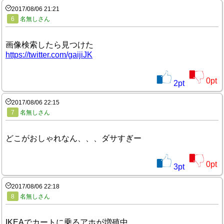
2017/08/06 21:21
6
名無しさん
画像検索したら見つけた
https://twitter.com/gaijiJK
0
pt
2
pt
2017/08/06 22:15
7
名無しさん
どこがおしゃれなん、、、ダサすぎー
0
pt
3
pt
2017/08/06 22:18
8
名無しさん
IKEAでカートに乗るアホが増殖中