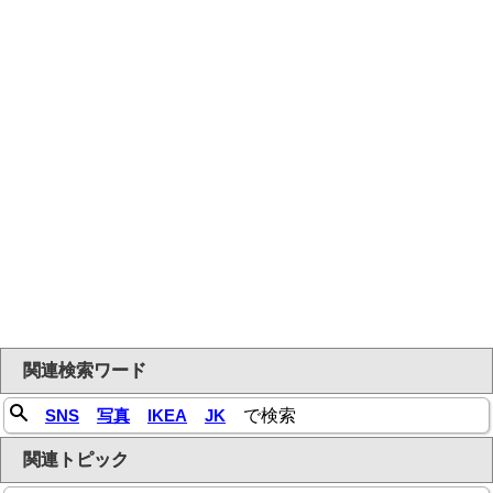
関連検索ワード
SNS
写真
IKEA
JK
で検索
関連トピック