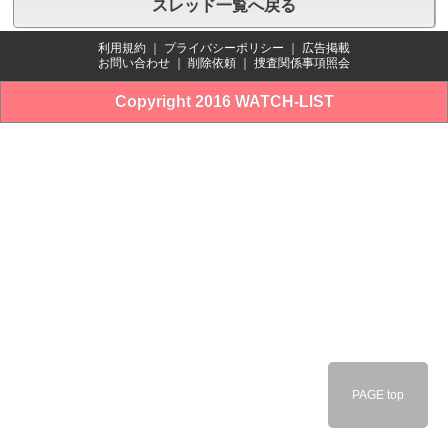
スレッド一覧へ戻る
利用規約
｜
プライバシーポリシー
｜
広告掲載
お問い合わせ
｜
削除依頼
｜
捜査関係事項照会
Copyright 2016 WATCH-LIST
PAGE top