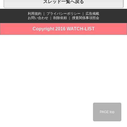
スレッド一覧へ戻る
利用規約
｜
プライバシーポリシー
｜
広告掲載
お問い合わせ
｜
削除依頼
｜
捜査関係事項照会
Copyright 2016 WATCH-LIST
PAGE top