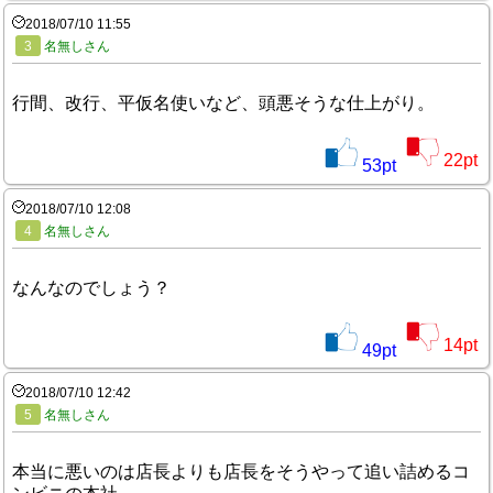
2018/07/10 11:55
3
名無しさん
行間、改行、平仮名使いなど、頭悪そうな仕上がり。
22
pt
53
pt
2018/07/10 12:08
4
名無しさん
なんなのでしょう？
14
pt
49
pt
2018/07/10 12:42
5
名無しさん
本当に悪いのは店長よりも店長をそうやって追い詰めるコ