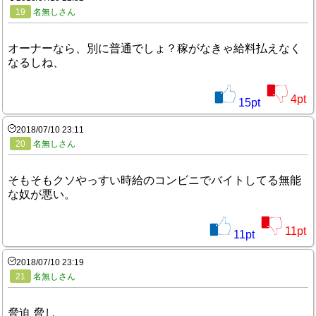
19
名無しさん
オーナーなら、別に普通でしょ？稼がなきゃ給料払えなく
なるしね、
4
pt
15
pt
2018/07/10 23:11
20
名無しさん
そもそもクソやっすい時給のコンビニでバイトしてる無能
な奴が悪い。
11
pt
11
pt
2018/07/10 23:19
21
名無しさん
脅迫 脅し