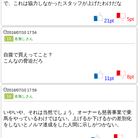
で、これは協力しなかったスタッフが上げたわけだな
5
pt
21
pt
2018/07/10 17:54
13
名無しさん
自腹で買えってこと？
こんなの脅迫だろ
8
pt
11
pt
2018/07/10 17:59
14
名無しさん
いやいや、それは当然でしょう。オーナーも慈善事業で乗
馬をやっているわけではない。上げるか下げるかの差別化
をしないとノルマ達成をした人間に示しがつかない。