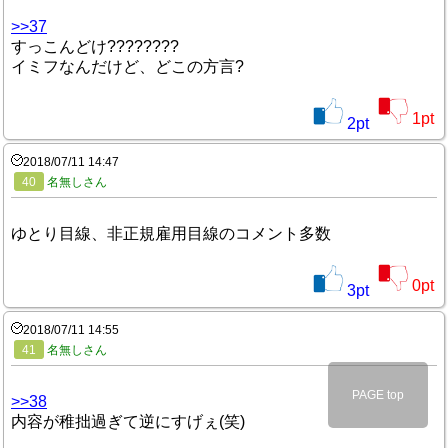
>>37
すっこんどけ????????
イミフなんだけど、どこの方言?
1
pt
2
pt
2018/07/11 14:47
40
名無しさん
ゆとり目線、非正規雇用目線のコメント多数
0
pt
3
pt
2018/07/11 14:55
41
名無しさん
PAGE top
>>38
内容が稚拙過ぎて逆にすげぇ(笑)