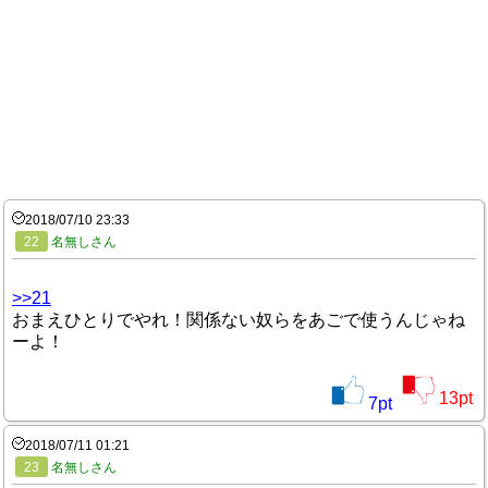
2018/07/10 23:33
22
名無しさん
>>21
おまえひとりでやれ！関係ない奴らをあごで使うんじゃね
ーよ！
13
pt
7
pt
2018/07/11 01:21
23
名無しさん