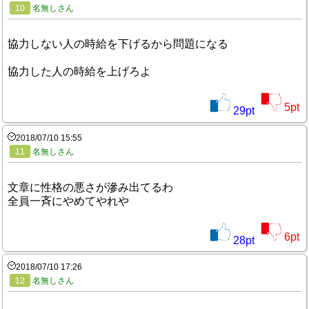
10
名無しさん
協力しない人の時給を下げるから問題になる
協力した人の時給を上げろよ
5
pt
29
pt
2018/07/10 15:55
11
名無しさん
文章に性格の悪さが滲み出てるわ
全員一斉にやめてやれや
6
pt
28
pt
2018/07/10 17:26
12
名無しさん