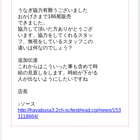
うなぎ協力有難うございました
おかげさまで186尾販売
できました。
協力して頂いた方ありがとうござ
います。協力をしてくれるスタッ
フ、無視をしているスタッフこの
違いは何なのでしょう？
追加伝達
これからはこういった事も含めて時
給の見直しをします。時給が下がる
人が出ないようにしたいですね
店長
↓ソース
http://hayabusa3.2ch.sc/test/read.cgi/news/153
1118664/