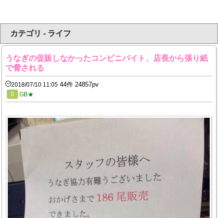
カテゴリ - ライフ
うなぎの促販しなかったコンビニバイト、店長から張り紙
で脅される
44件 24857pv
2018/07/10 11:05
0
GB★