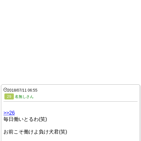
2018/07/11 06:55
29
名無しさん
>>26
毎日働いとるわ(笑)
お前こそ働けよ負け犬君(笑)