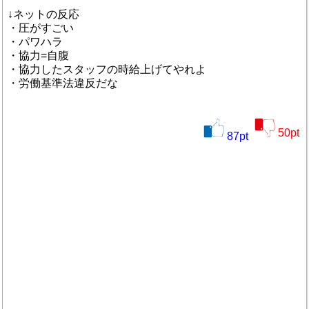
↓ネットの反応
・圧がすごい
・パワハラ
・協力=自腹
・協力したスタッフの時給上げてやれよ
・労働基準法違反だな
50
pt
87
pt