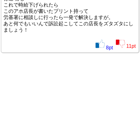
これで時給下げられたら
このアホ店長が書いたプリント持って
労基署に相談しに行ったら一発で解決しますが。
あと何でもいいんで訴訟起こしてこの店長をズタズタにし
ましょう！
11
pt
8
pt