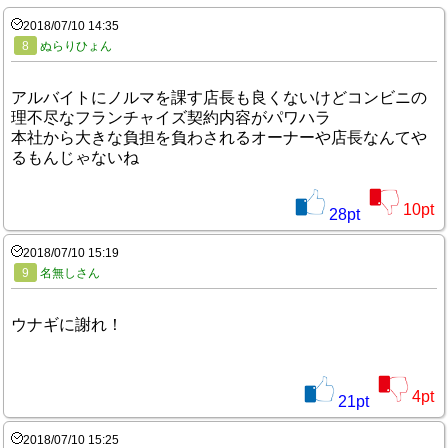
2018/07/10 14:35
8
ぬらりひょん
アルバイトにノルマを課す店長も良くないけどコンビニの
理不尽なフランチャイズ契約内容がパワハラ
本社から大きな負担を負わされるオーナーや店長なんてや
るもんじゃないね
10
pt
28
pt
2018/07/10 15:19
9
名無しさん
ウナギに謝れ！
4
pt
21
pt
2018/07/10 15:25