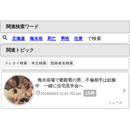
関連検索ワード
北海道
海水浴
死亡
男性
注意
で検索
関連トピック
スレタイ検索
本文検索
投稿者名検索
海水浴場で妻殺害の男、不倫相手は妊娠
中 一緒に住宅見学会へ
15件
2018/04/24 22:41 7017pv
ニュース