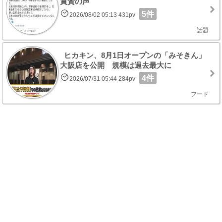
賞賛の声
5件
2026/08/02 05:13 431pv
話題
ヒカキン、8月1日オープンの「みそきん」
大阪店を公開 規模は過去最大に
4件
2026/07/31 05:44 284pv
フード