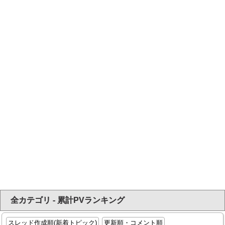
全カテゴリ - 累計PVランキング
スレッド作成順(新着トピック)
更新順・コメント順