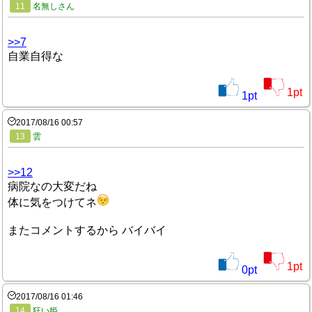
11
名無しさん
>>7
自業自得な
1
pt
1
pt
2017/08/16 00:57
13
雲
>>12
病院なの大変だね
体に気をつけてネ
またコメントするから バイバイ
1
pt
0
pt
2017/08/16 01:46
14
狂い姫