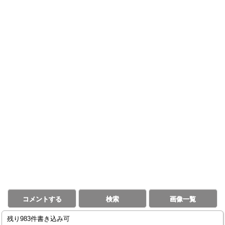
コメントする
検索
画像一覧
残り983件書き込み可