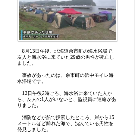
8月13日午後、北海道余市町の海水浴場で、
友人と海水浴に来ていた29歳の男性が死亡し
ました。
事故があったのは、余市町の浜中モイレ海
水浴場です。
13日午後2時ごろ、海水浴に来ていた人か
ら、友人の1人がいないと、監視員に連絡があ
りました。
消防などが船で捜索したところ、岸から15
メートルほど離れた海で、沈んでいる男性を
発見しました。