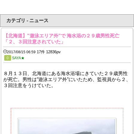
カテゴリ - ニュース
【北海道】"遊泳エリア外"で 海水浴の２９歳男性死亡
「２、３回注意されていた」
17件 12836pv
2017/08/15 06:59
0
SAYA★
８月１３日、北海道にある海水浴場にきていた２９歳男性
が死亡。男性は”遊泳エリア外”にいたため、監視員から２、
３回注意をうけていた。