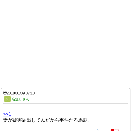
2018/01/09 07:10
9
名無しさん
>>1
妻が被害届出してんだから事件だろ馬鹿。