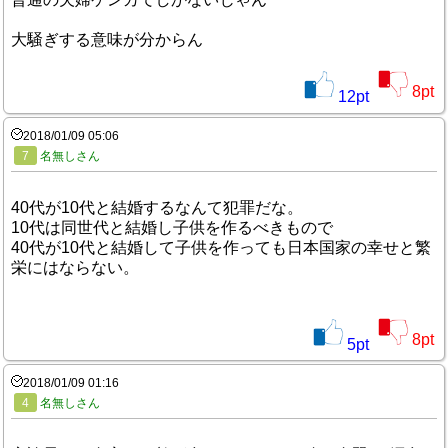
大騒ぎする意味が分からん
8
pt
12
pt
2018/01/09 05:06
7
名無しさん
40代が10代と結婚するなんて犯罪だな。
10代は同世代と結婚し子供を作るべきもので
40代が10代と結婚して子供を作っても日本国家の幸せと繁
栄にはならない。
8
pt
5
pt
2018/01/09 01:16
4
名無しさん