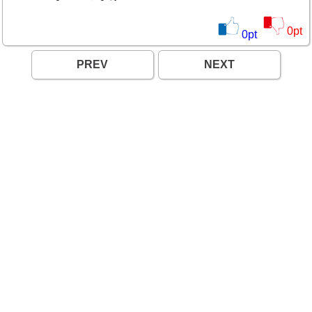
0
pt
0
pt
PREV
NEXT