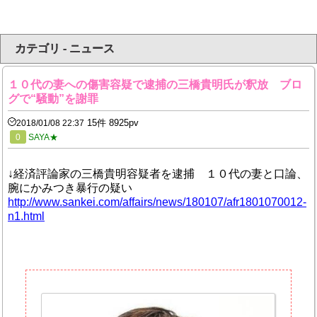
カテゴリ - ニュース
１０代の妻への傷害容疑で逮捕の三橋貴明氏が釈放 ブロ
グで“騒動”を謝罪
15件 8925pv
2018/01/08 22:37
0
SAYA★
↓経済評論家の三橋貴明容疑者を逮捕 １０代の妻と口論、
腕にかみつき暴行の疑い
http://www.sankei.com/affairs/news/180107/afr1801070012-
n1.html