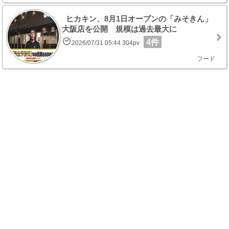
ヒカキン、8月1日オープンの「みそきん」
大阪店を公開 規模は過去最大に
4件
2026/07/31 05:44 304pv
フード