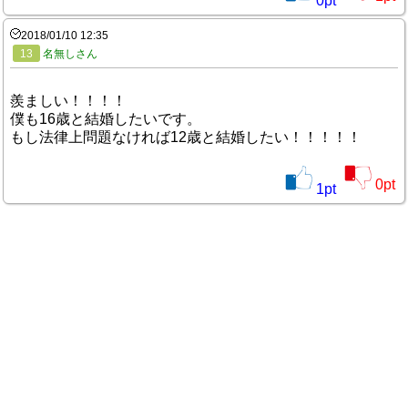
0
pt
2018/01/10 12:35
13
名無しさん
羨ましい！！！！
僕も16歳と結婚したいです。
もし法律上問題なければ12歳と結婚したい！！！！！
0
pt
1
pt