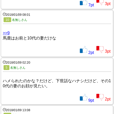
3
pt
7
pt
2018/01/09 08:01
10
名無しさん
>>9
馬鹿はお前と10代の妻だけな
3
pt
2
pt
2018/01/09 02:20
5
名無しさん
ハメられたのかな？だけど、下世話なハナシだけど、その1
0代の妻のお顔が見たい。
2
pt
9
pt
2018/01/09 13:08