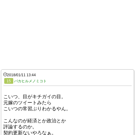
2018/01/11 13:44
15
バカヒルメノミコト
こいつ、目がキチガイの目。
元嫁のツイートみたら
こいつの常習ぶりわかるやん。
こんなのが経済とか政治とか
評論するのか。
契約更新ないやろなぁ。