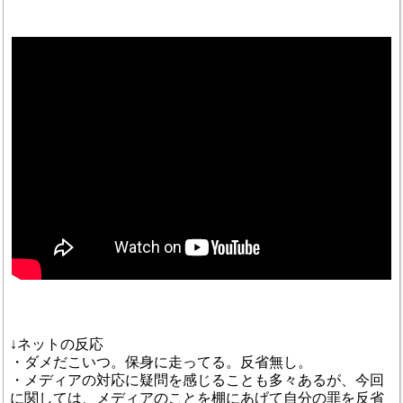
↓ネットの反応
・ダメだこいつ。保身に走ってる。反省無し。
・メディアの対応に疑問を感じることも多々あるが、今回
に関しては、メディアのことを棚にあげて自分の罪を反省