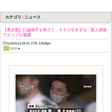
カテゴリ - ニュース
【東京都】口論相手を車で１．５キロ引きずる 殺人容疑
でカップル逮捕
27件 12636pv
2018/05/18 06:05
0
SAYA★