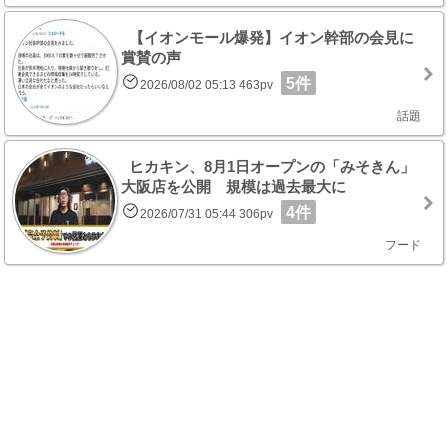
【イオンモール爆発】イオン幹部の会見に
賞賛の声
5件
2026/08/02 05:13 463pv
話題
ヒカキン、8月1日オープンの「みそきん」
大阪店を公開 規模は過去最大に
4件
2026/07/31 05:44 306pv
フード