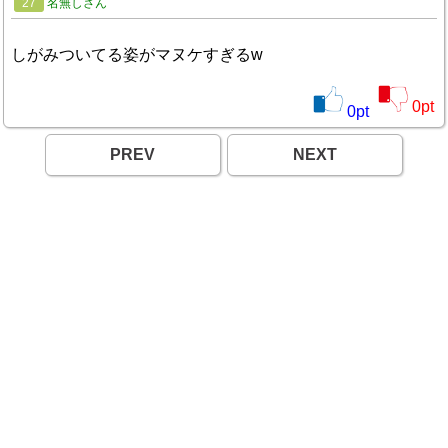
27
名無しさん
しがみついてる姿がマヌケすぎるw
0
pt
0
pt
PREV
NEXT