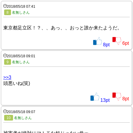
2018/05/18 07:41
8
名無しさん
東京都足立区！？、、あっ、、おっと誰か来たようだ。
6
pt
8
pt
2018/05/18 09:01
9
名無しさん
>>3
頭悪いね(笑)
8
pt
13
pt
2018/05/18 09:07
10
名無しさん