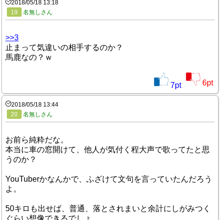
2018/05/18 13:18
19
名無しさん
>>3
止まって気違いの相手するのか？
馬鹿なの？ｗ
6
pt
7
pt
2018/05/18 13:44
20
名無しさん
お前ら純粋だな。
本当に車の窓開けて、他人が気付く程大声で歌ってたと思
うのか？
YouTuberかなんかで、ふざけて文句を言っていたんだろう
よ。
50キロも出せば、普通、落とされまいと余計にしがみつく
ぐらい想像できるでしょ。