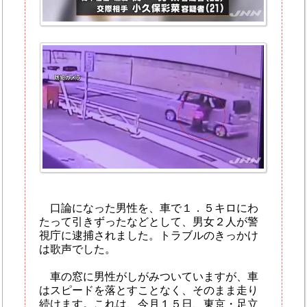
口論になった男性を、車で１．５キロにわ
たって引きずったなどとして、男女２人が警
視庁に逮捕されました。トラブルのきっかけ
は歌声でした。
車の窓に男性がしがみついていますが、車
はスピードを落とすことなく、そのまま走り
続けます。これは、今月１５日、東京・足立