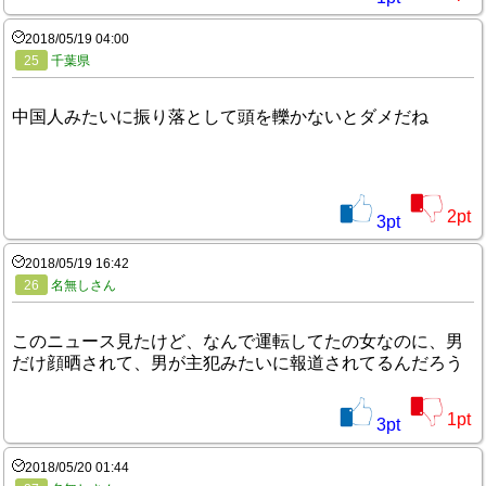
2018/05/19 04:00
25
千葉県
中国人みたいに振り落として頭を轢かないとダメだね
2
pt
3
pt
2018/05/19 16:42
26
名無しさん
このニュース見たけど、なんで運転してたの女なのに、男
だけ顔晒されて、男が主犯みたいに報道されてるんだろう
1
pt
3
pt
2018/05/20 01:44